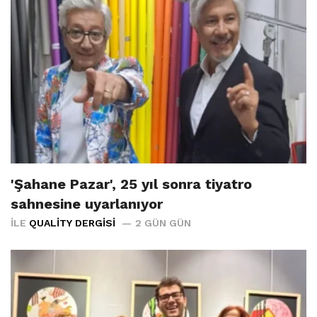
'Şahane Pazar', 25 yıl sonra tiyatro
sahnesine uyarlanıyor
İLE
QUALITY DERGISI
2 GÜN GÜN