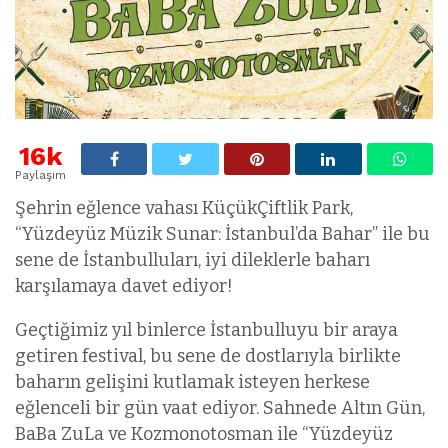
16k
Paylaşım
Şehrin eğlence vahası KüçükÇiftlik Park,
“Yüzdeyüz Müzik Sunar: İstanbul’da Bahar” ile bu
sene de İstanbulluları, iyi dileklerle baharı
karşılamaya davet ediyor!
Geçtiğimiz yıl binlerce İstanbulluyu bir araya
getiren festival, bu sene de dostlarıyla birlikte
baharın gelişini kutlamak isteyen herkese
eğlenceli bir gün vaat ediyor. Sahnede Altın Gün,
BaBa ZuLa ve Kozmonotosman ile “Yüzdeyüz