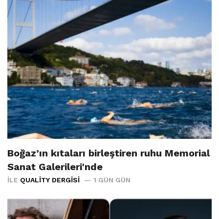
Boğaz’ın kıtaları birleştiren ruhu Memorial
Sanat Galerileri'nde
İLE
QUALITY DERGISI
1 GÜN GÜN