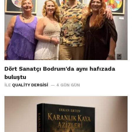
Dört Sanatçı Bodrum'da aynı hafızada
buluştu
İLE
QUALITY DERGISI
4 GÜN GÜN