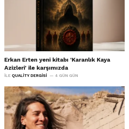
Erkan Erten yeni kitabı 'Karanlık Kaya
Azizleri' ile karşımızda
İLE
QUALITY DERGISI
4 GÜN GÜN