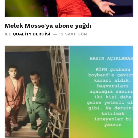
Melek Mosso'ya abone yağdı
İLE
QUALITY DERGISI
12 SAAT GÜN