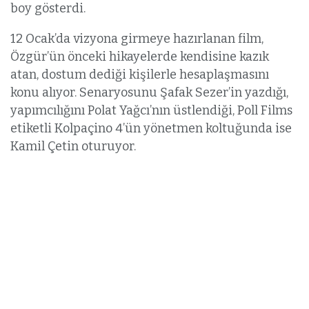
boy gösterdi.
12 Ocak’da vizyona girmeye hazırlanan film,
Özgür’ün önceki hikayelerde kendisine kazık
atan, dostum dediği kişilerle hesaplaşmasını
konu alıyor. Senaryosunu Şafak Sezer’in yazdığı,
yapımcılığını Polat Yağcı’nın üstlendiği, Poll Films
etiketli Kolpaçino 4’ün yönetmen koltuğunda ise
Kamil Çetin oturuyor.