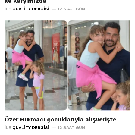
ile karşımızda
İLE
QUALITY DERGISI
12 SAAT GÜN
Özer Hurmacı çocuklarıyla alışverişte
İLE
QUALITY DERGISI
12 SAAT GÜN