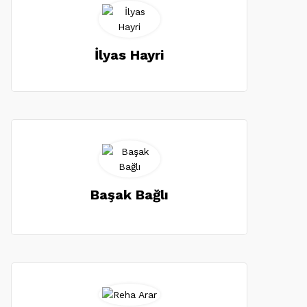
İlyas Hayri
Başak Bağlı