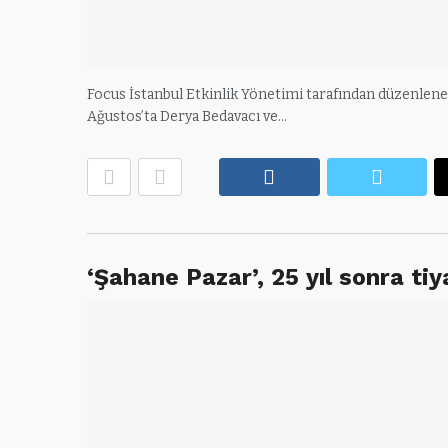
Focus İstanbul Etkinlik Yönetimi tarafından düzenlenen v
Ağustos’ta Derya Bedavacı ve…
Facebook
Twitte
‘Şahane Pazar’, 25 yıl sonra ti