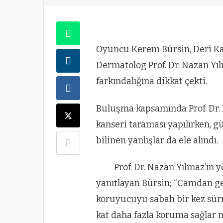
Oyuncu Kerem Bürsin, Deri Ka
Dermatolog Prof. Dr. Nazan Yıl
farkındalığına dikkat çekti.
Buluşma kapsamında Prof. Dr. 
kanseri taraması yapılırken,
bilinen yanlışlar da ele alındı.
Prof. Dr. Nazan Yılmaz’ın y
yanıtlayan Bürsin; “Camdan geç
koruyucuyu sabah bir kez sürme
kat daha fazla koruma sağlar m