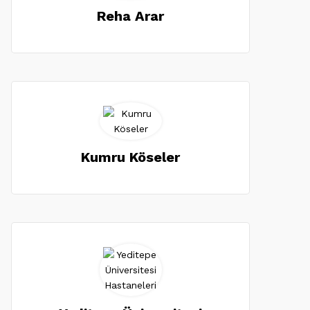
Reha Arar
Kumru Köseler