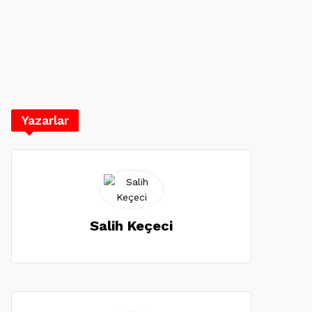
Yazarlar
Salih Keçeci