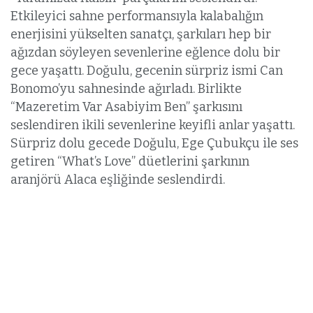
Etkileyici sahne performansıyla kalabalığın
enerjisini yükselten sanatçı, şarkıları hep bir
ağızdan söyleyen sevenlerine eğlence dolu bir
gece yaşattı. Doğulu, gecenin sürpriz ismi Can
Bonomo’yu sahnesinde ağırladı. Birlikte
“Mazeretim Var Asabiyim Ben” şarkısını
seslendiren ikili sevenlerine keyifli anlar yaşattı.
Sürpriz dolu gecede Doğulu, Ege Çubukçu ile ses
getiren “What’s Love” düetlerini şarkının
aranjörü Alaca eşliğinde seslendirdi.