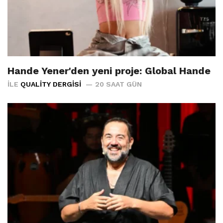
Hande Yener'den yeni proje: Global Hande
İLE
QUALITY DERGISI
20 SAAT GÜN