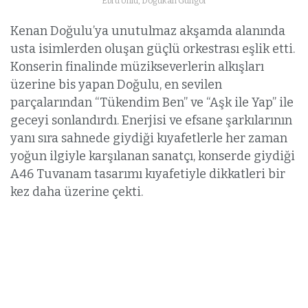
Ebru Ünlü, Doğukan Güngör
Kenan Doğulu’ya unutulmaz akşamda alanında
usta isimlerden oluşan güçlü orkestrası eşlik etti.
Konserin finalinde müzikseverlerin alkışları
üzerine bis yapan Doğulu, en sevilen
parçalarından “Tükendim Ben” ve “Aşk ile Yap” ile
geceyi sonlandırdı. Enerjisi ve efsane şarkılarının
yanı sıra sahnede giydiği kıyafetlerle her zaman
yoğun ilgiyle karşılanan sanatçı, konserde giydiği
A46 Tuvanam tasarımı kıyafetiyle dikkatleri bir
kez daha üzerine çekti.