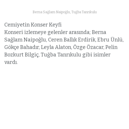
Berna Sağlam Naipoğlu, Tuğba Tanrıkulu
Cemiyetin Konser Keyfi
Konseri izlemeye gelenler arasında; Berna
Sağlam Naipoğlu, Ceren Ballık Erdirik, Ebru Ünlü,
Gökçe Bahadır, Leyla Alaton, Özge Özacar, Pelin
Bozkurt Bilgiç, Tuğba Tanrıkulu gibi isimler
vardı.