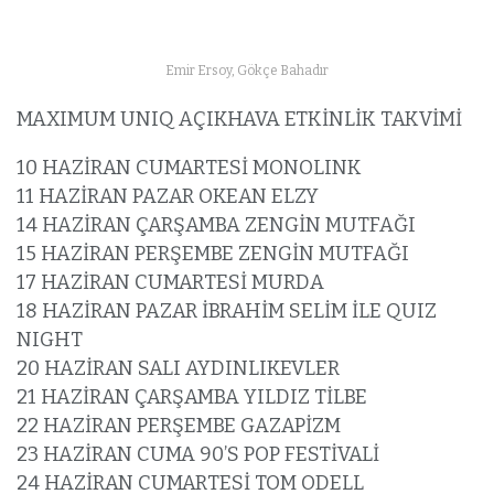
Emir Ersoy, Gökçe Bahadır
MAXIMUM UNIQ AÇIKHAVA ETKİNLİK TAKVİMİ
10 HAZİRAN CUMARTESİ MONOLINK
11 HAZİRAN PAZAR OKEAN ELZY
14 HAZİRAN ÇARŞAMBA ZENGİN MUTFAĞI
15 HAZİRAN PERŞEMBE ZENGİN MUTFAĞI
17 HAZİRAN CUMARTESİ MURDA
18 HAZİRAN PAZAR İBRAHİM SELİM İLE QUIZ
NIGHT
20 HAZİRAN SALI AYDINLIKEVLER
21 HAZİRAN ÇARŞAMBA YILDIZ TİLBE
22 HAZİRAN PERŞEMBE GAZAPİZM
23 HAZİRAN CUMA 90’S POP FESTİVALİ
24 HAZİRAN CUMARTESİ TOM ODELL