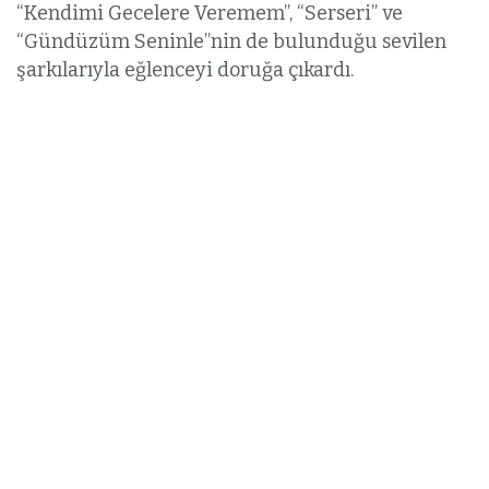
“Kendimi Gecelere Veremem”, “Serseri” ve
“Gündüzüm Seninle”nin de bulunduğu sevilen
şarkılarıyla eğlenceyi doruğa çıkardı.