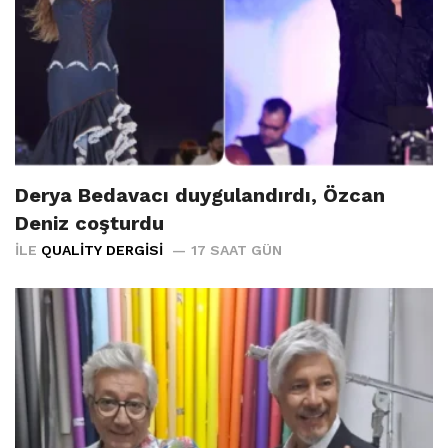
Derya Bedavacı duygulandırdı, Özcan
Deniz coşturdu
İLE
QUALITY DERGISI
17 SAAT GÜN