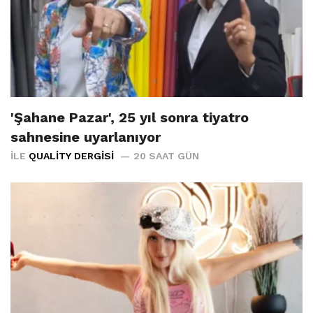
'Şahane Pazar', 25 yıl sonra tiyatro
sahnesine uyarlanıyor
İLE
QUALITY DERGISI
20 SAAT GÜN