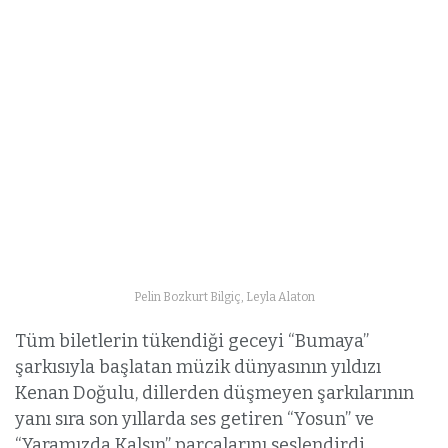
Pelin Bozkurt Bilgiç, Leyla Alaton
Tüm biletlerin tükendiği geceyi “Bumaya”
şarkısıyla başlatan müzik dünyasının yıldızı
Kenan Doğulu, dillerden düşmeyen şarkılarının
yanı sıra son yıllarda ses getiren “Yosun” ve
“Yaramızda Kalsın” parçalarını seslendirdi.