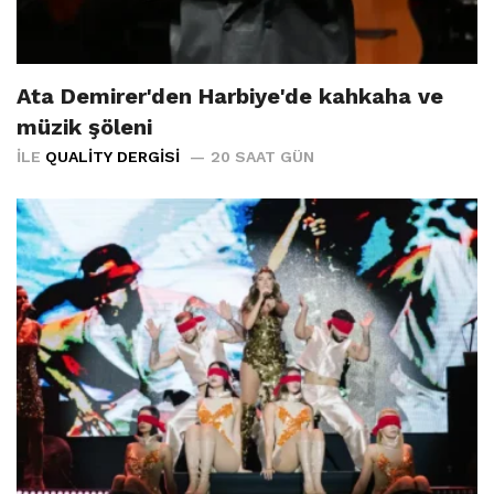
Ata Demirer'den Harbiye'de kahkaha ve
müzik şöleni
İLE
QUALITY DERGISI
20 SAAT GÜN