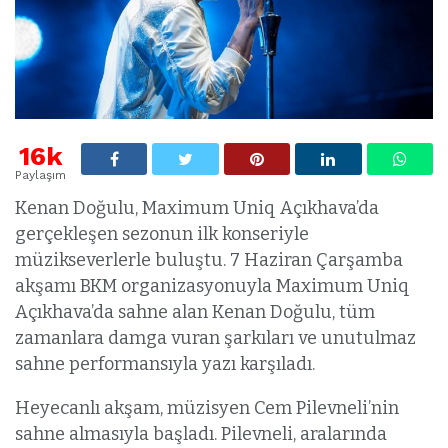
16k
Paylaşım
Kenan Doğulu, Maximum Uniq Açıkhava’da
gerçekleşen sezonun ilk konseriyle
müzikseverlerle buluştu. 7 Haziran Çarşamba
akşamı BKM organizasyonuyla Maximum Uniq
Açıkhava’da sahne alan Kenan Doğulu, tüm
zamanlara damga vuran şarkıları ve unutulmaz
sahne performansıyla yazı karşıladı.
Heyecanlı akşam, müzisyen Cem Pilevneli’nin
sahne almasıyla başladı. Pilevneli, aralarında