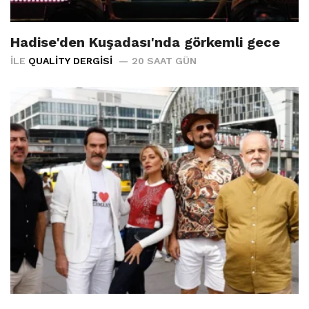
Hadise'den Kuşadası'nda görkemli gece
İLE
QUALITY DERGISI
20 SAAT GÜN