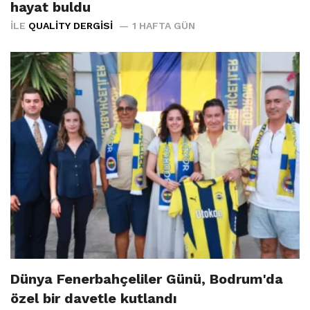
hayat buldu
İLE
QUALITY DERGISI
1 HAFTA GÜN
Dünya Fenerbahçeliler Günü, Bodrum'da
özel bir davetle kutlandı