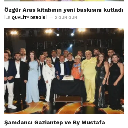
Özgür Aras kitabının yeni baskısını kutladı
İLE
QUALITY DERGISI
2 GÜN GÜN
Şamdancı Gaziantep ve By Mustafa