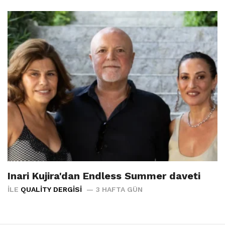
Inari Kujira'dan Endless Summer daveti
İLE
QUALITY DERGISI
3 HAFTA GÜN