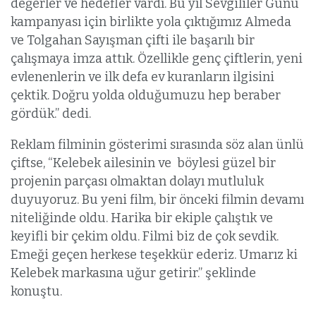
değerler ve hedefler vardı. Bu yıl Sevgililer Günü
kampanyası için birlikte yola çıktığımız Almeda
ve Tolgahan Sayışman çifti ile başarılı bir
çalışmaya imza attık. Özellikle genç çiftlerin, yeni
evlenenlerin ve ilk defa ev kuranların ilgisini
çektik. Doğru yolda olduğumuzu hep beraber
gördük.” dedi.
Reklam filminin gösterimi sırasında söz alan ünlü
çiftse, “Kelebek ailesinin ve böylesi güzel bir
projenin parçası olmaktan dolayı mutluluk
duyuyoruz. Bu yeni film, bir önceki filmin devamı
niteliğinde oldu. Harika bir ekiple çalıştık ve
keyifli bir çekim oldu. Filmi biz de çok sevdik.
Emeği geçen herkese teşekkür ederiz. Umarız ki
Kelebek markasına uğur getirir.” şeklinde
konuştu.