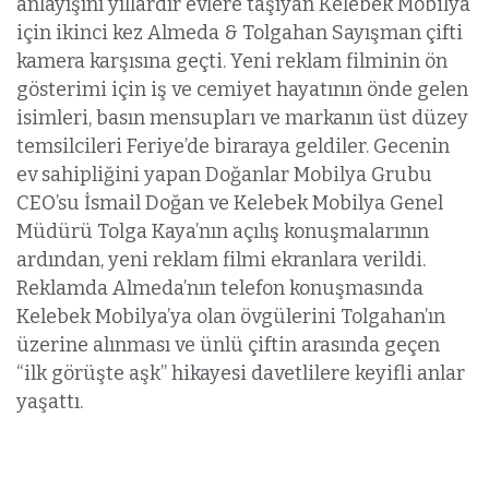
anlayışını yıllardır evlere taşıyan Kelebek Mobilya
için ikinci kez Almeda & Tolgahan Sayışman çifti
kamera karşısına geçti. Yeni reklam filminin ön
gösterimi için iş ve cemiyet hayatının önde gelen
isimleri, basın mensupları ve markanın üst düzey
temsilcileri Feriye’de biraraya geldiler. Gecenin
ev sahipliğini yapan Doğanlar Mobilya Grubu
CEO’su İsmail Doğan ve Kelebek Mobilya Genel
Müdürü Tolga Kaya’nın açılış konuşmalarının
ardından, yeni reklam filmi ekranlara verildi.
Reklamda Almeda’nın telefon konuşmasında
Kelebek Mobilya’ya olan övgülerini Tolgahan’ın
üzerine alınması ve ünlü çiftin arasında geçen
“ilk görüşte aşk” hikayesi davetlilere keyifli anlar
yaşattı.