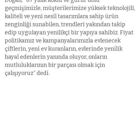
Doğan; “87 yıllık köklü ve gurur dolu
geçmişimizle, müşterilerimize yüksek teknolojili,
kaliteli ve yeni nesil tasarımlara sahip ürün
zenginliği sunabilen, trendleri yakından takip
edip uygulayan yenilikçi bir yapıya sahibiz. Fiyat
politikamız ve kampanyalarımızla evlenecek
çiftlerin, yeni ev kuranların, evlerinde yenilik
hayal edenlerin yanında oluyor, onların
mutluluklarının bir parçası olmak için
çalışıyoruz” dedi.