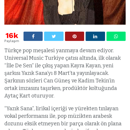
16k
Paylaşım
Türkçe pop meşalesi yanmaya devam ediyor.
Universal Music Turkiye çatısı altında, ilk olarak
“İlle De Sen” ile çıkış yapan Kayra Kayan, yeni
şarkısı Yazık Sana’yı 8 Mart’ta yayınlayacak.
Şarkının sözleri Can Güneş ve Kadim Tekin’in
ortak imzasını taşırken, prodüktör koltuğunda
Aytaç Kart oturuyor.
“Yazık Sana”, lirikal içeriği ve yürekten tınlayan
vokal performansı ile, pop müzikten arabesk
dozunu eksik etmeyen bir parça olarak ön plana