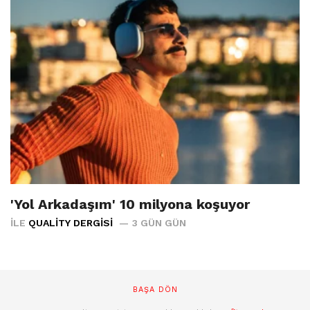
'Yol Arkadaşım' 10 milyona koşuyor
İLE
QUALITY DERGISI
3 GÜN GÜN
BAŞA DÖN