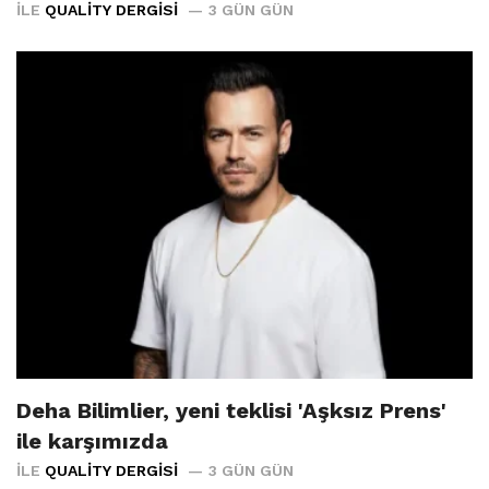
İLE
QUALITY DERGISI
3 GÜN GÜN
Deha Bilimlier, yeni teklisi 'Aşksız Prens'
ile karşımızda
İLE
QUALITY DERGISI
3 GÜN GÜN