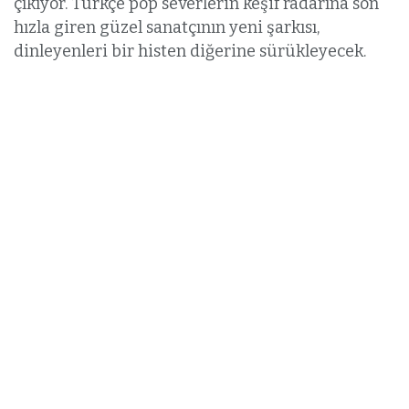
çıkıyor. Türkçe pop severlerin keşif radarına son
hızla giren güzel sanatçının yeni şarkısı,
dinleyenleri bir histen diğerine sürükleyecek.