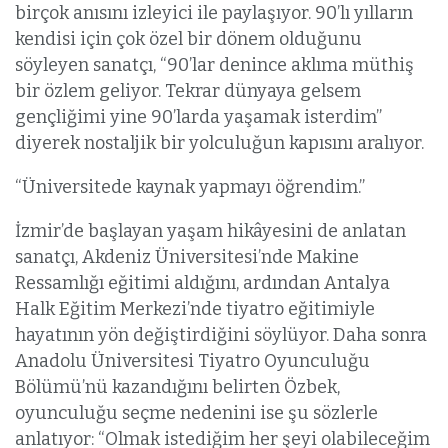
birçok anısını izleyici ile paylaşıyor. 90’lı yılların
kendisi için çok özel bir dönem olduğunu
söyleyen sanatçı, “90’lar denince aklıma müthiş
bir özlem geliyor. Tekrar dünyaya gelsem
gençliğimi yine 90’larda yaşamak isterdim”
diyerek nostaljik bir yolculuğun kapısını aralıyor.
“Üniversitede kaynak yapmayı öğrendim.”
İzmir’de başlayan yaşam hikâyesini de anlatan
sanatçı, Akdeniz Üniversitesi’nde Makine
Ressamlığı eğitimi aldığını, ardından Antalya
Halk Eğitim Merkezi’nde tiyatro eğitimiyle
hayatının yön değiştirdiğini söylüyor. Daha sonra
Anadolu Üniversitesi Tiyatro Oyunculuğu
Bölümü’nü kazandığını belirten Özbek,
oyunculuğu seçme nedenini ise şu sözlerle
anlatıyor: “Olmak istediğim her şeyi olabileceğim