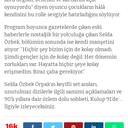
oynuyordu” diyen oyuncu çocukların hâlâ
kendisini bu rolle sevgiyle hatırladığını söylüyor.
Program boyunca gazetelerde çıkan eski
haberlerle nostaljik bir yolculuğa çıkan Selda
Özbek, bölümün sonunda ise kendi manşetini
atıyor: “Hiçbir şey bizim için de kolay olmadı.
Şimdi gençler için de kolay değil. Her dönemin
zorlukları var. Hayatta hiçbir şeye kolay
erişmedim. Biraz çaba gerekiyor.”
Selda Özbek Orpak’ın keyifli set anıları,
unutulmaz dizilerle ilgili samimi açıklamaları ve
90’lı yıllara dair özlem dolu sohbeti, Kulup 91’de…
İlgiyle izleyeceksiniz.
16k