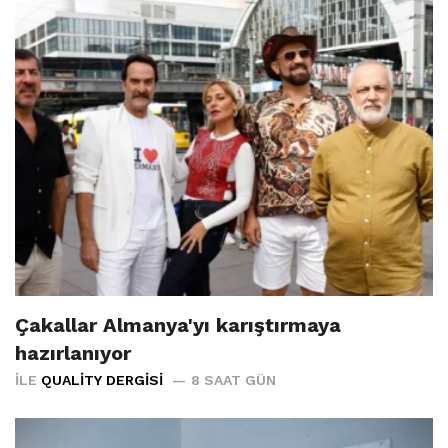
Çakallar Almanya'yı karıştırmaya
hazırlanıyor
İLE
QUALITY DERGISI
8 SAAT GÜN