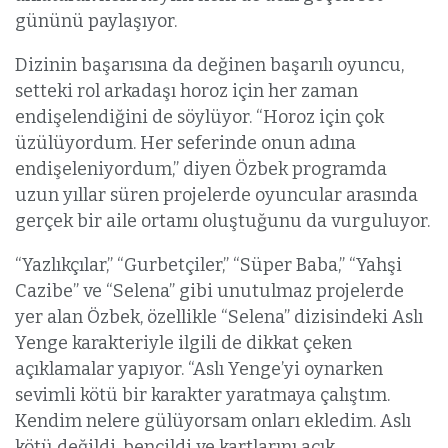
gününü paylaşıyor.
Dizinin başarısına da değinen başarılı oyuncu,
setteki rol arkadaşı horoz için her zaman
endişelendiğini de söylüyor. “Horoz için çok
üzülüyordum. Her seferinde onun adına
endişeleniyordum,” diyen Özbek programda
uzun yıllar süren projelerde oyuncular arasında
gerçek bir aile ortamı oluştuğunu da vurguluyor.
“Yazlıkçılar,” “Gurbetçiler,” “Süper Baba,” “Yahşi
Cazibe” ve “Selena” gibi unutulmaz projelerde
yer alan Özbek, özellikle “Selena” dizisindeki Aslı
Yenge karakteriyle ilgili de dikkat çeken
açıklamalar yapıyor. “Aslı Yenge’yi oynarken
sevimli kötü bir karakter yaratmaya çalıştım.
Kendim nelere gülüyorsam onları ekledim. Aslı
kötü değildi, bencildi ve kartlarını açık