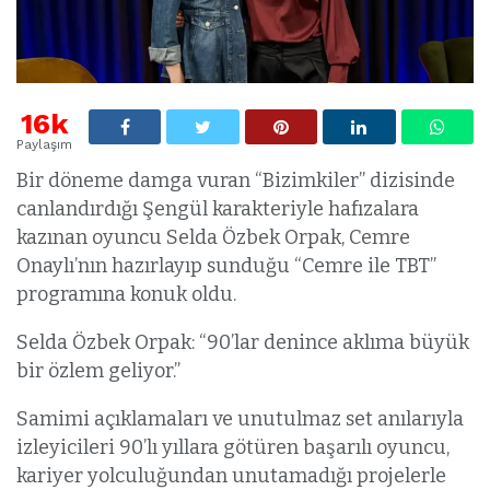
16k
Paylaşım
Bir döneme damga vuran “Bizimkiler” dizisinde
canlandırdığı Şengül karakteriyle hafızalara
kazınan oyuncu Selda Özbek Orpak, Cemre
Onaylı’nın hazırlayıp sunduğu “Cemre ile TBT”
programına konuk oldu.
Selda Özbek Orpak: “90’lar denince aklıma büyük
bir özlem geliyor.”
Samimi açıklamaları ve unutulmaz set anılarıyla
izleyicileri 90’lı yıllara götüren başarılı oyuncu,
kariyer yolculuğundan unutamadığı projelerle