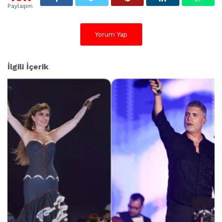
Paylaşım
Yorum Yap
İlgili İçerik