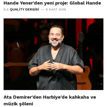
Hande Yener'den yeni proje: Global Hande
İLE
QUALITY DERGISI
8 SAAT GÜN
Ata Demirer'den Harbiye'de kahkaha ve
müzik şöleni