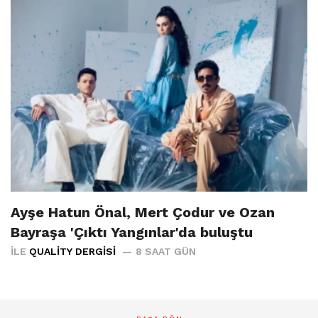
Ayşe Hatun Önal, Mert Çodur ve Ozan
Bayraşa 'Çıktı Yangınlar'da buluştu
İLE
QUALITY DERGISI
8 SAAT GÜN