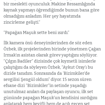
bir meslekti oyunculuk. Makine Ressamlığında
kaynak yapmayı öğrendiğimde bunun bana göre
olmadığını anladım. Her şey hayatımda
zincirleme gelişti.”
“Papağan Maşuk sette beni ısırdı.”
İlk kamera önü deneyimlerinden de söz eden
Özbek, ilk projelerinden birinde yönetmen Çağan
Irmak’ın asistan olarak görev yaptığını söylüyor.
“Çılgın Badiler” dizisinde çok kıymetli isimlerle
çalıştığını da söyleyen Özbek, “Aykut Oray’ı bu
dizide tanıdım. Sonrasında da ‘Bizimkiler’de
sevgilisi Şengül oldum” diyor. 15 sezon süren
efsane dizi “Bizimkiler”in setinde yaşadığı
unutulmaz anıları da paylaşan oyuncu, ilk set
gününde papağan Maşuk’un kendisini ısırdığını
anlatarak hem keyifli hem de acılı geçen set