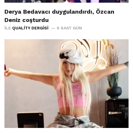
Derya Bedavacı duygulandırdı, Özcan
Deniz coşturdu
İLE
QUALITY DERGISI
6 SAAT GÜN