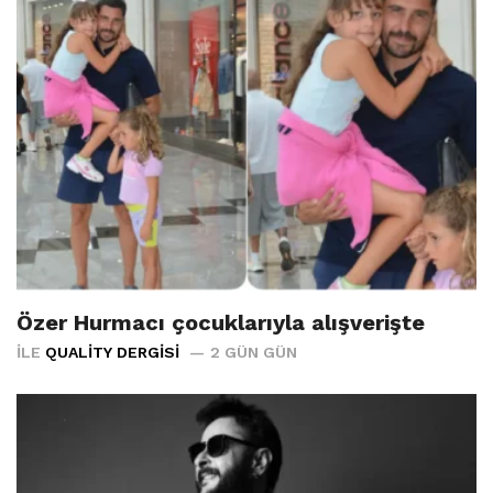
Özer Hurmacı çocuklarıyla alışverişte
İLE
QUALITY DERGISI
2 GÜN GÜN