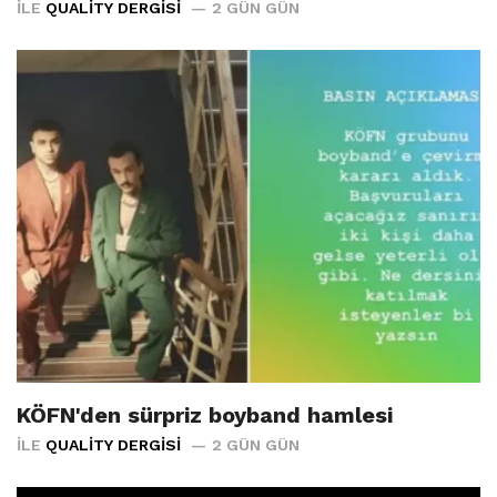
İLE
QUALITY DERGISI
2 GÜN GÜN
KÖFN'den sürpriz boyband hamlesi
İLE
QUALITY DERGISI
2 GÜN GÜN