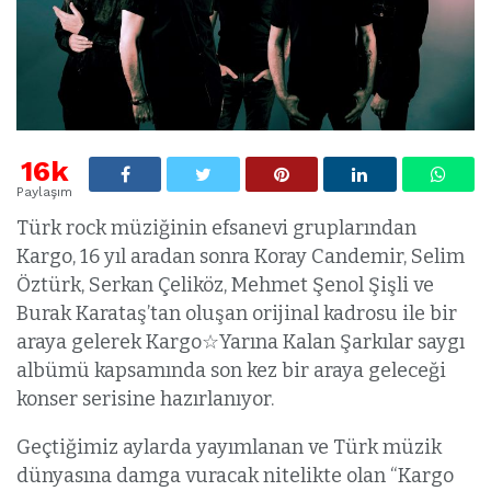
16k
Paylaşım
Türk rock müziğinin efsanevi gruplarından
Kargo, 16 yıl aradan sonra Koray Candemir, Selim
Öztürk, Serkan Çeliköz, Mehmet Şenol Şişli ve
Burak Karataş’tan oluşan orijinal kadrosu ile bir
araya gelerek Kargo☆Yarına Kalan Şarkılar saygı
albümü kapsamında son kez bir araya geleceği
konser serisine hazırlanıyor.
Geçtiğimiz aylarda yayımlanan ve Türk müzik
dünyasına damga vuracak nitelikte olan “Kargo