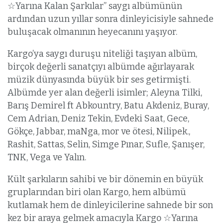
☆Yarına Kalan Şarkılar” saygı albümünün
ardından uzun yıllar sonra dinleyicisiyle sahnede
buluşacak olmanının heyecanını yaşıyor.
Kargo’ya saygı duruşu niteliği taşıyan albüm,
birçok değerli sanatçıyı albümde ağırlayarak
müzik dünyasında büyük bir ses getirmişti.
Albümde yer alan değerli isimler; Aleyna Tilki,
Barış Demirel ft Abkountry, Batu Akdeniz, Buray,
Cem Adrian, Deniz Tekin, Evdeki Saat, Gece,
Gökçe, Jabbar, maNga, mor ve ötesi, Nilipek.,
Rashit, Sattas, Selin, Simge Pınar, Sufle, Şanışer,
TNK, Vega ve Yalın.
Kült şarkıların sahibi ve bir dönemin en büyük
gruplarından biri olan Kargo, hem albümü
kutlamak hem de dinleyicilerine sahnede bir son
kez bir araya gelmek amacıyla Kargo ☆Yarına