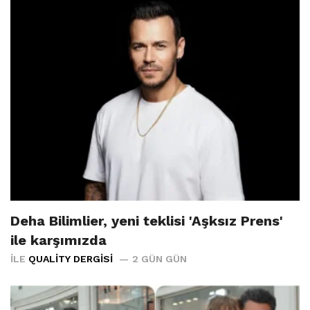
Deha Bilimlier, yeni teklisi 'Aşksız Prens'
ile karşımızda
İLE
QUALITY DERGISI
2 GÜN GÜN