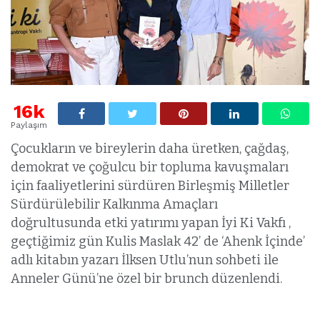
16k
Paylaşım
Çocukların ve bireylerin daha üretken, çağdaş,
demokrat ve çoğulcu bir topluma kavuşmaları
için faaliyetlerini sürdüren Birleşmiş Milletler
Sürdürülebilir Kalkınma Amaçları
doğrultusunda etki yatırımı yapan İyi Ki Vakfı ,
geçtiğimiz gün Kulis Maslak 42’ de ‘Ahenk İçinde’
adlı kitabın yazarı İlksen Utlu’nun sohbeti ile
Anneler Günü’ne özel bir brunch düzenlendi.