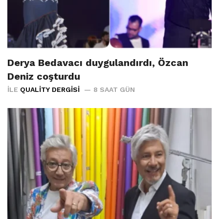
Derya Bedavacı duygulandırdı, Özcan
Deniz coşturdu
İLE
QUALITY DERGISI
8 SAAT GÜN