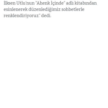
İlksen Utlu’nun “Ahenk İçinde” adlı kitabından
esinlenerek düzenlediğimiz sohbetlerle
renklendiriyoruz.” dedi.