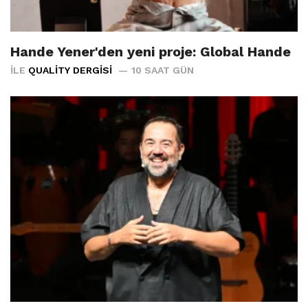
Hande Yener'den yeni proje: Global Hande
İLE
QUALITY DERGISI
10 SAAT GÜN