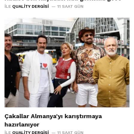
İLE
QUALITY DERGISI
11 SAAT GÜN
Çakallar Almanya'yı karıştırmaya
hazırlanıyor
İLE
QUALITY DERGISI
11 SAAT GÜN