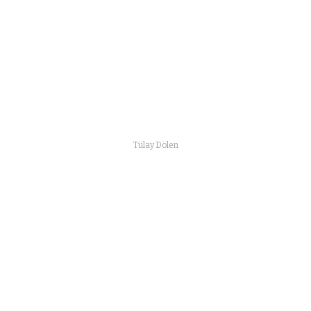
Tülay Dölen