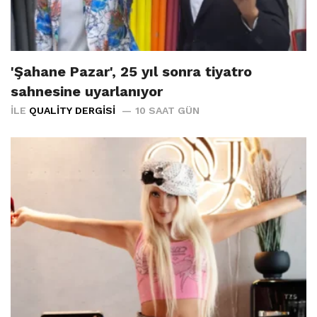
'Şahane Pazar', 25 yıl sonra tiyatro
sahnesine uyarlanıyor
İLE
QUALITY DERGISI
10 SAAT GÜN