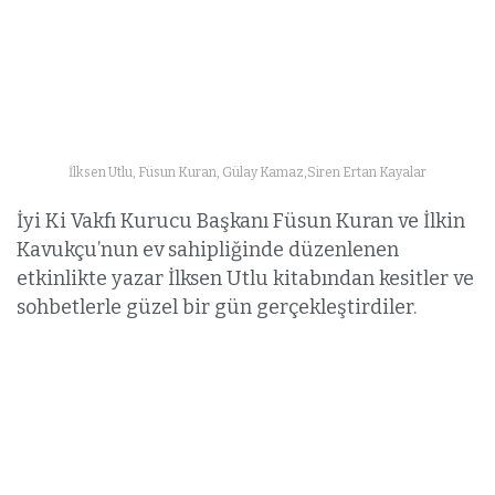
İlksen Utlu, Füsun Kuran, Gülay Kamaz,Siren Ertan Kayalar
İyi Ki Vakfı Kurucu Başkanı Füsun Kuran ve İlkin
Kavukçu’nun ev sahipliğinde düzenlenen
etkinlikte yazar İlksen Utlu kitabından kesitler ve
sohbetlerle güzel bir gün gerçekleştirdiler.