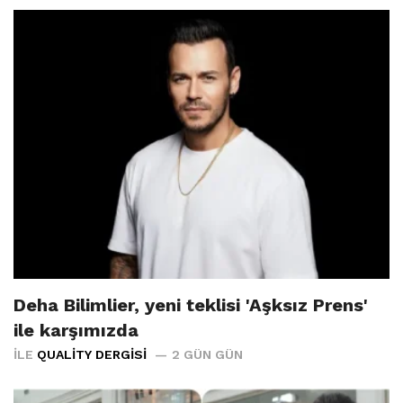
Deha Bilimlier, yeni teklisi 'Aşksız Prens'
ile karşımızda
İLE
QUALITY DERGISI
2 GÜN GÜN