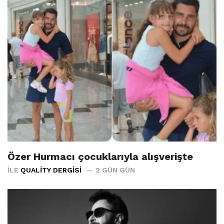
Özer Hurmacı çocuklarıyla alışverişte
İLE
QUALITY DERGISI
2 GÜN GÜN