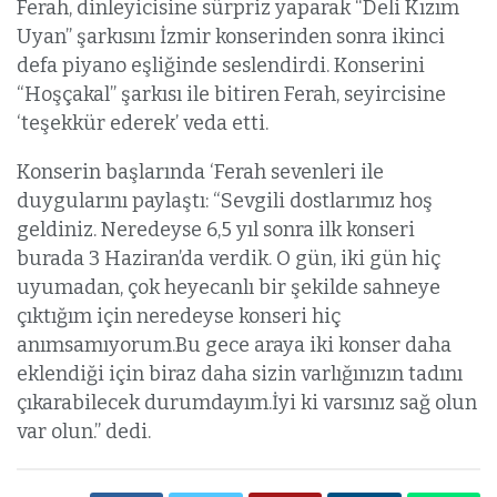
Ferah, dinleyicisine sürpriz yaparak “Deli Kızım
Uyan” şarkısını İzmir konserinden sonra ikinci
defa piyano eşliğinde seslendirdi. Konserini
“Hoşçakal” şarkısı ile bitiren Ferah, seyircisine
‘teşekkür ederek’ veda etti.
Konserin başlarında ‘Ferah sevenleri ile
duygularını paylaştı: “Sevgili dostlarımız hoş
geldiniz. Neredeyse 6,5 yıl sonra ilk konseri
burada 3 Haziran’da verdik. O gün, iki gün hiç
uyumadan, çok heyecanlı bir şekilde sahneye
çıktığım için neredeyse konseri hiç
anımsamıyorum.Bu gece araya iki konser daha
eklendiği için biraz daha sizin varlığınızın tadını
çıkarabilecek durumdayım.İyi ki varsınız sağ olun
var olun.” dedi.