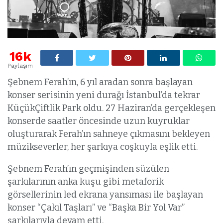
16k
Paylaşım
Şebnem Ferah’ın, 6 yıl aradan sonra başlayan
konser serisinin yeni durağı İstanbul’da tekrar
KüçükÇiftlik Park oldu. 27 Haziran’da gerçekleşen
konserde saatler öncesinde uzun kuyruklar
oluşturarak Ferah’ın sahneye çıkmasını bekleyen
müzikseverler, her şarkıya coşkuyla eşlik etti.
Şebnem Ferah’ın geçmişinden süzülen
şarkılarının anka kuşu gibi metaforik
görsellerinin led ekrana yansıması ile başlayan
konser “Çakıl Taşları” ve “Başka Bir Yol Var”
şarkılarıyla devam etti.