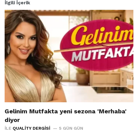
İlgili İçerik
Gelinim Mutfakta yeni sezona 'Merhaba'
diyor
İLE
QUALITY DERGISI
5 GÜN GÜN