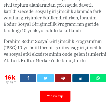
sivil toplum alanlarından çok sayıda davetli
katıldı. Gecede, sosyal girişimcilik alanında fark
yaratan girişimler ödüllendirilirken, İbrahim
Bodur Sosyal Girişimcilik Programı’nın geride
bıraktığı 10 yıllık yolculuk da kutlandı.
İbrahim Bodur Sosyal Girişimcilik Programı’nın
(İBSG) 10. yıl ödül töreni, iş dünyası, girişimcilik
ve sosyal etki ekosisteminin önde gelen isimlerini
Atatürk Kültür Merkezi’nde buluşturdu.
16k
Paylaşım
Yorum Yap