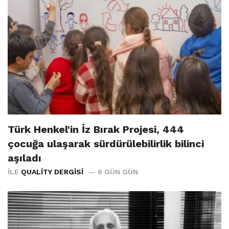
Türk Henkel'in İz Bırak Projesi, 444
çocuğa ulaşarak sürdürülebilirlik bilinci
aşıladı
İLE
QUALITY DERGISI
6 GÜN GÜN