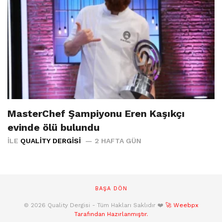
MasterChef Şampiyonu Eren Kaşıkçı
evinde ölü bulundu
İLE
QUALITY DERGISI
2 HAFTA GÜN
BAŞA DÖN
© 2026 Quality Dergisi - Tüm Hakları Saklıdır ❤️
🚀 Weebpx
Tarafından Hazırlanmıştır.