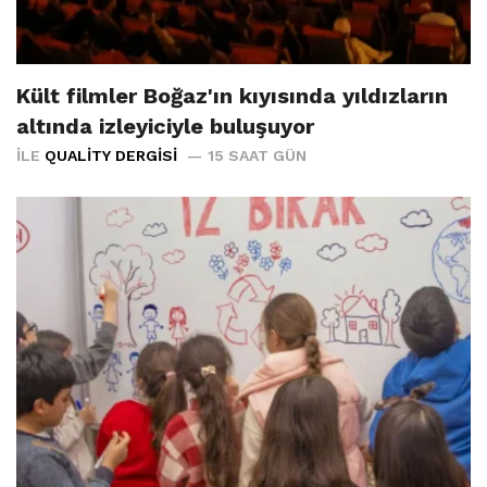
Kült filmler Boğaz'ın kıyısında yıldızların
altında izleyiciyle buluşuyor
İLE
QUALITY DERGISI
15 SAAT GÜN