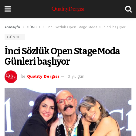
Anasayfa
GÜNCEL
İnci Sözlük Open Stage Moda Günleri başlıyor
GÜNCEL
İnci Sözlük Open Stage Moda
Günleri başlıyor
İle
Quality Dergisi
3 yıl gün