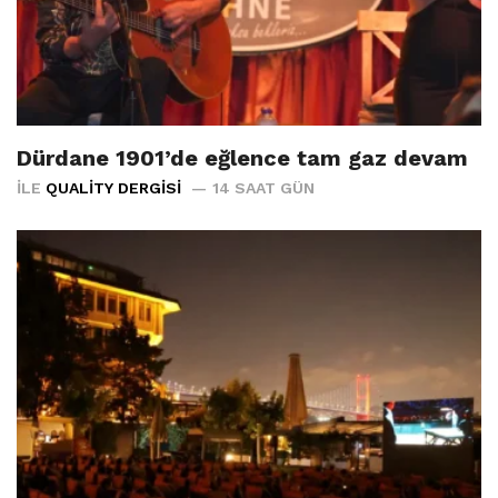
Dürdane 1901’de eğlence tam gaz devam
İLE
QUALITY DERGISI
14 SAAT GÜN