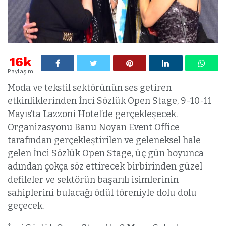
16k
Paylaşım
Moda ve tekstil sektörünün ses getiren
etkinliklerinden İnci Sözlük Open Stage, 9-10-11
Mayıs’ta Lazzoni Hotel’de gerçekleşecek.
Organizasyonu Banu Noyan Event Office
tarafından gerçekleştirilen ve geleneksel hale
gelen İnci Sözlük Open Stage, üç gün boyunca
adından çokça söz ettirecek birbirinden güzel
defileler ve sektörün başarılı isimlerinin
sahiplerini bulacağı ödül töreniyle dolu dolu
geçecek.