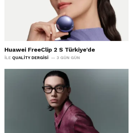
Huawei FreeClip 2 S Türkiye'de
İLE
QUALITY DERGISI
3 GÜN GÜN