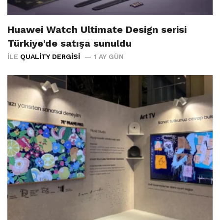
Huawei Watch Ultimate Design serisi
Türkiye'de satışa sunuldu
İLE
QUALITY DERGISI
1 AY GÜN