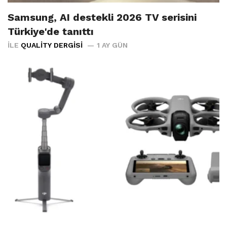
Samsung, AI destekli 2026 TV serisini
Türkiye'de tanıttı
İLE
QUALITY DERGISI
1 AY GÜN