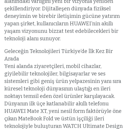
alanındaki varlığını yeni bir vizyonla yeniden
şekillendiriyor. Dijitalleşen dünyada fiziksel
deneyimin ve birebir iletişimin gücüne yatırım
yapan şirket, kullanıcıların HUAWEI’nin akıllı
yaşam vizyonunu bizzat test edebilecekleri bir
teknoloji alanı sunuyor.
Geleceğin Teknolojileri Türkiye’de İlk Kez Bir
Arada
Yeni alanda ziyaretçileri, mobil cihazlar,
giyilebilir teknolojiler, bilgisayarlar ve ses
sistemleri gibi geniş ürün yelpazesinin yanı sıra
küresel teknoloji dünyasının ulaştığı en ileri
noktayı temsil eden özel ürünler karşılayacak.
Dünyanın ilk üçe katlanabilir akıllı telefonu
HUAWEI Mate XT, yeni nesil form faktörüyle öne
çıkan MateBook Fold ve üstün işçiliği ileri
teknolojiyle buluşturan WATCH Ultimate Design