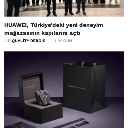
HUAWEI, Türkiye’deki yeni deneyim
mağazasının kapılarını açtı
İLE
QUALITY DERGISI
1 AY GÜN