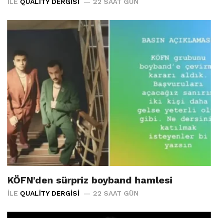
İLE
QUALITY DERGISI
22 SAAT GÜN
KÖFN'den sürpriz boyband hamlesi
İLE
QUALITY DERGISI
22 SAAT GÜN