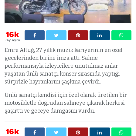
16k
Paylaşım
Emre Altuğ, 27 yıllık müzik kariyerinin en özel
gecelerinden birine imza attı. Sahne
performansıyla izleyicilere unutulmaz anlar
yaşatan ünlü sanatçı, konser sırasında yaptığı
sürprizle hayranlarını şaşkına çevirdi.
Ünlü sanatçı kendisi için özel olarak üretilen bir
motosikletle doğrudan sahneye çıkarak herkesi
şaşırttı ve geceye damgasını vurdu.
16k