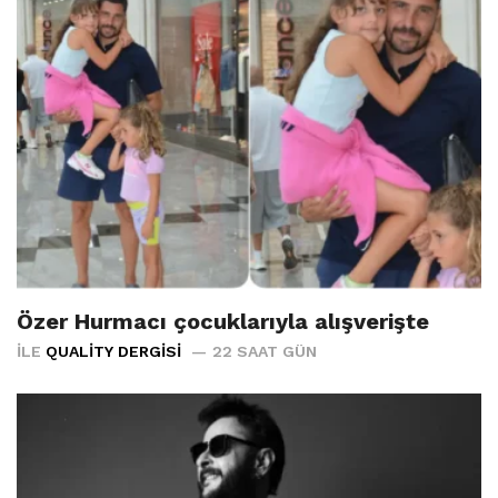
Özer Hurmacı çocuklarıyla alışverişte
İLE
QUALITY DERGISI
22 SAAT GÜN