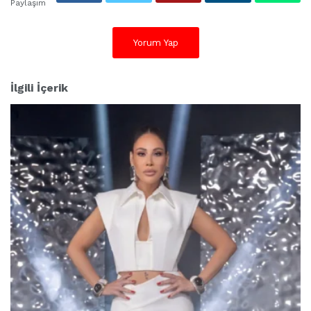
Paylaşım
Yorum Yap
İlgili İçerik