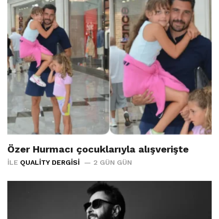
Özer Hurmacı çocuklarıyla alışverişte
İLE
QUALITY DERGISI
2 GÜN GÜN