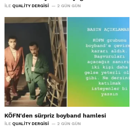
İLE
QUALITY DERGISI
2 GÜN GÜN
KÖFN'den sürpriz boyband hamlesi
İLE
QUALITY DERGISI
2 GÜN GÜN