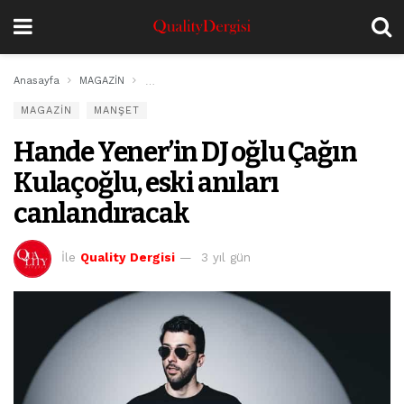
Anasayfa
MAGAZİN
Hande Yener’in DJ oğlu Çağın Kulaçoğlu, eski anıla
MAGAZİN
MANŞET
Hande Yener’in DJ oğlu Çağın
Kulaçoğlu, eski anıları
canlandıracak
İle
Quality Dergisi
3 yıl gün