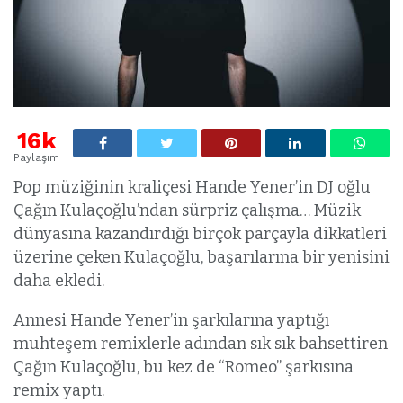
16k
Paylaşım
Pop müziğinin kraliçesi Hande Yener’in DJ oğlu
Çağın Kulaçoğlu’ndan sürpriz çalışma… Müzik
dünyasına kazandırdığı birçok parçayla dikkatleri
üzerine çeken Kulaçoğlu, başarılarına bir yenisini
daha ekledi.
Annesi Hande Yener’in şarkılarına yaptığı
muhteşem remixlerle adından sık sık bahsettiren
Çağın Kulaçoğlu, bu kez de “Romeo” şarkısına
remix yaptı.