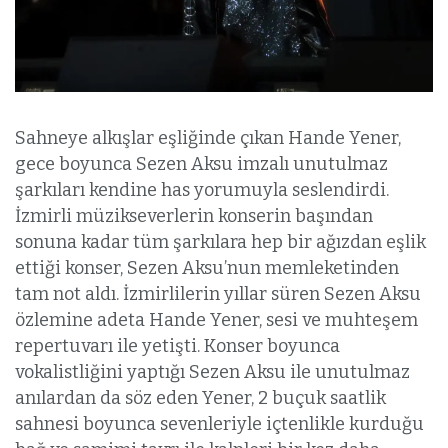
Sahneye alkışlar eşliğinde çıkan Hande Yener,
gece boyunca Sezen Aksu imzalı unutulmaz
şarkıları kendine has yorumuyla seslendirdi.
İzmirli müzikseverlerin konserin başından
sonuna kadar tüm şarkılara hep bir ağızdan eşlik
ettiği konser, Sezen Aksu’nun memleketinden
tam not aldı. İzmirlilerin yıllar süren Sezen Aksu
özlemine adeta Hande Yener, sesi ve muhteşem
repertuvarı ile yetişti. Konser boyunca
vokalistliğini yaptığı Sezen Aksu ile unutulmaz
anılardan da söz eden Yener, 2 buçuk saatlik
sahnesi boyunca sevenleriyle içtenlikle kurduğu