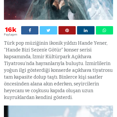
16k
Paylaşım
Türk pop müziğinin ikonik yıldızı Hande Yener,
“Hande Bizi Sezen’e Götür” konser serisi
kapsamında, İzmir Kültürpark Açıkhava
Tiyatrosu’nda hayranlarıyla buluştu. İzmirlilerin
yoğun ilgi gösterdiği konserde açıkhava tiyatrosu
tam kapasite dolup taştı. Binlerce kişi saatler
öncesinden alana akın ederken, seyircilerin
heyecanı ve coşkusu kapıda oluşan uzun
kuyruklardan kendini gösterdi.