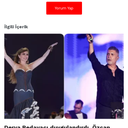
Yorum Yap
İlgili İçerik
Derya Bedavacı duygulandırdı, Özcan