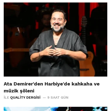
Ata Demirer'den Harbiye'de kahkaha ve
müzik şöleni
İLE
QUALITY DERGISI
9 SAAT GÜN