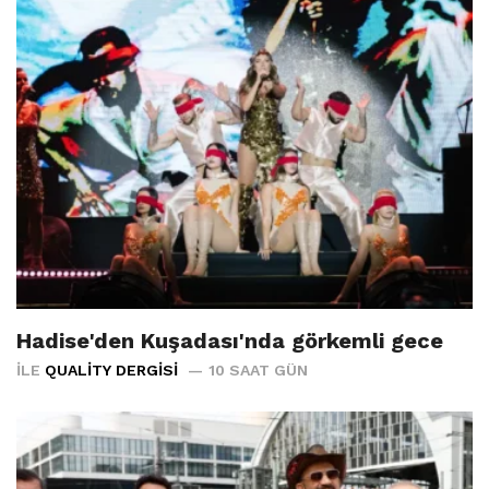
Hadise'den Kuşadası'nda görkemli gece
İLE
QUALITY DERGISI
10 SAAT GÜN