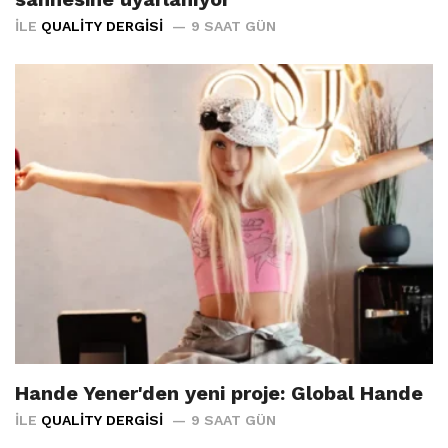
İLE
QUALITY DERGISI
9 SAAT GÜN
Hande Yener'den yeni proje: Global Hande
İLE
QUALITY DERGISI
9 SAAT GÜN