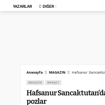
YAZARLAR
DIĞER
Anasayfa
MAGAZİN
Hafsanur Sancaktut
MAGAZİN
MANŞET
Hafsanur Sancaktutan’da
pozlar