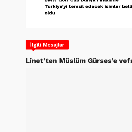
Türkiye’yi temsil edecek isimler belli
oldu
İlgili Mesajlar
Linet’ten Müslüm Gürses’e vef