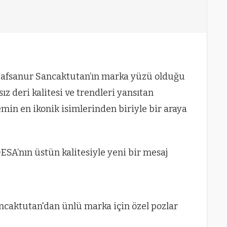
 Hafsanur Sancaktutan’ın marka yüzü olduğu
z deri kalitesi ve trendleri yansıtan
min en ikonik isimlerinden biriyle bir araya
ESA’nın üstün kalitesiyle yeni bir mesaj