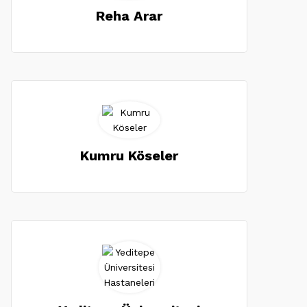
Reha Arar
Kumru Köseler