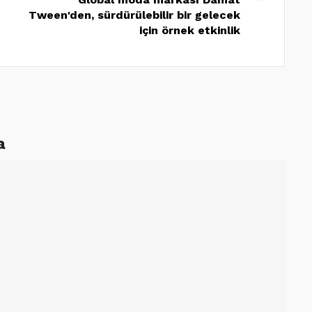
Tween'den, sürdürülebilir bir gelecek
için örnek etkinlik
a