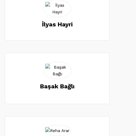
İlyas Hayri
Başak Bağlı