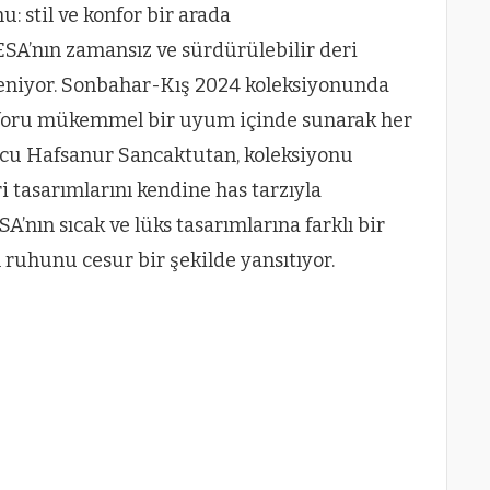
 stil ve konfor bir arada
SA’nın zamansız ve sürdürülebilir deri
leniyor. Sonbahar-Kış 2024 koleksiyonunda
konforu mükemmel bir uyum içinde sunarak her
uncu Hafsanur Sancaktutan, koleksiyonu
 tasarımlarını kendine has tarzıyla
’nın sıcak ve lüks tasarımlarına farklı bir
uhunu cesur bir şekilde yansıtıyor.