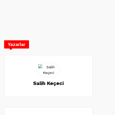
Yazarlar
Salih Keçeci