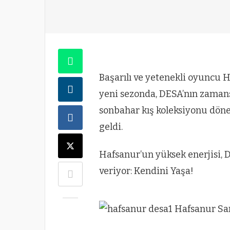
Başarılı ve yetenekli oyuncu
yeni sezonda, DESA’nın zamansı
sonbahar kış koleksiyonu döne
geldi.
Hafsanur’un yüksek enerjisi, D
veriyor: Kendini Yaşa!