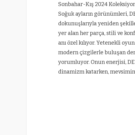
Sonbahar-Kış 2024 Koleksiyonu:
Soğuk ayların görünümleri, DE
dokunuşlarıyla yeniden şekil
yer alan her parça, stili ve 
anı özel kılıyor. Yetenekli oy
modern çizgilerle buluşan deri
yorumluyor. Onun enerjisi, DESA
dinamizm katarken, mevsimin r