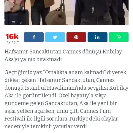
16k
Paylaşım
Hafsanur Sancaktutan Cannes dönüşü Kubilay
Aka’yı yalnız bırakmadı
Geçtiğimiz yaz “Ortalıkta adam kalmadı” diyerek
dikkat çeken Hafsanur Sancaktutan, Cannes
dönüşü İstanbul Havalimanı’nda sevgilisi Kubilay
Aka ile görüntülendi. Özel hayatıyla sıkça
gündeme gelen Sancaktutan, Aka ile yeni bir
aşka yelken açarken, ünlü çift, Cannes Film
Festivali ile ilgili sorulara Türkiye’deki olaylar
nedeniyle temkinli yanıtlar verdi.