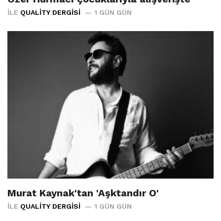
İLE
QUALITY DERGISI
1 GÜN GÜN
Murat Kaynak'tan 'Aşktandır O'
İLE
QUALITY DERGISI
1 GÜN GÜN