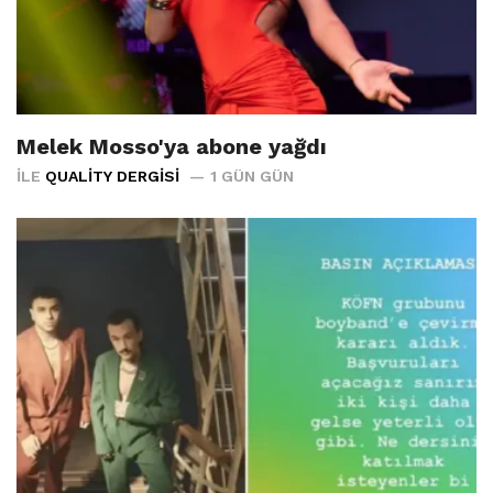
Melek Mosso'ya abone yağdı
İLE
QUALITY DERGISI
1 GÜN GÜN