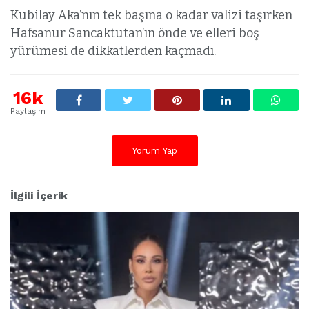
Kubilay Aka’nın tek başına o kadar valizi taşırken
Hafsanur Sancaktutan’ın önde ve elleri boş
yürümesi de dikkatlerden kaçmadı.
16k
Paylaşım
Yorum Yap
İlgili İçerik