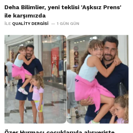
Deha Bilimlier, yeni teklisi 'Aşksız Prens'
ile karşımızda
İLE
QUALITY DERGISI
1 GÜN GÜN
Özer Hurmacı çocuklarıyla alışverişte