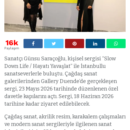
16k
Paylaşım
Sanatçı Günsu Saraçoğlu, kişisel sergisi “Slow
Down Life / Hayatı Yavaşlat” ile İstanbullu
sanatseverlerle buluştu. Çağdaş sanat
galerilerinden Gallery Duende’de gerçekleşen
sergi, 23 Mayıs 2026 tarihinde düzenlenen özel
davetle kapılarını açtı. Sergi, 18 Haziran 2026
tarihine kadar ziyaret edilebilecek.
Çağdaş sanat, akrilik resim, karakalem çalışmaları
ve modern sanat sergileriyle ilgilenen sanat