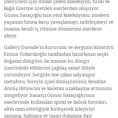
izleyicileri için dikkat çeken koleksiyon; tuval ve
kağıt üzerine üretilen eserlerden oluşuyor.
Günsu Saraçoğlu’nun yeni koleksiyonu, modern
yaşamın hızına karşı yavaşlamayı, sadeleşmeyi ve
insanın kendi iç ritmine dönmesini merkeze
alıyor.
Gallery Duende’in kurucusu ve serginin küratörü
Emine Özkarslıoğlu tarafından hazırlanan seçki,
doğanın döngüsü ile insanın bu döngü
üzerindeki etkilerini çağdaş sanat diliyle
yorumluyor. Sergide öne çıkan salyangoz
metaforu; bireyin içsel dönüşümünü, kendine
dönüş ihtiyacını ve kaostan uzaklaşma arzusunu
simgeliyor. Sanatçı Günsu Saraçoğlu’nun
eserlerinde kullanılan spiral ve kabuk formları,
altın oran estetiğiyle birleşerek izleyiciyi
zamana, hafızaya ve insan doğasına dair