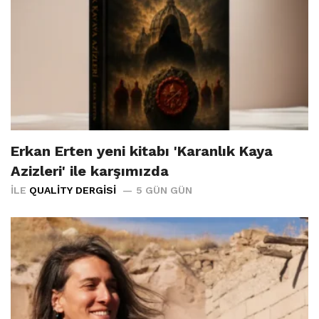
Erkan Erten yeni kitabı 'Karanlık Kaya
Azizleri' ile karşımızda
İLE
QUALITY DERGISI
5 GÜN GÜN