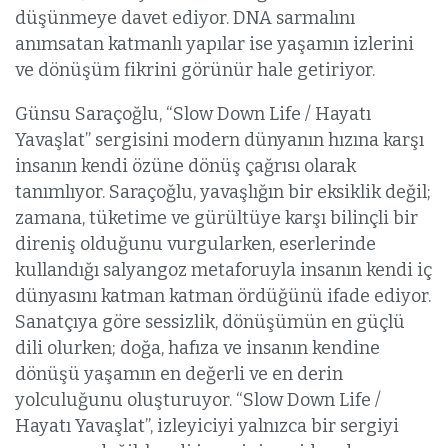
düşünmeye davet ediyor. DNA sarmalını
anımsatan katmanlı yapılar ise yaşamın izlerini
ve dönüşüm fikrini görünür hale getiriyor.
Günsu Saraçoğlu, “Slow Down Life / Hayatı
Yavaşlat” sergisini modern dünyanın hızına karşı
insanın kendi özüne dönüş çağrısı olarak
tanımlıyor. Saraçoğlu, yavaşlığın bir eksiklik değil;
zamana, tüketime ve gürültüye karşı bilinçli bir
direniş olduğunu vurgularken, eserlerinde
kullandığı salyangoz metaforuyla insanın kendi iç
dünyasını katman katman ördüğünü ifade ediyor.
Sanatçıya göre sessizlik, dönüşümün en güçlü
dili olurken; doğa, hafıza ve insanın kendine
dönüşü yaşamın en değerli ve en derin
yolculuğunu oluşturuyor. “Slow Down Life /
Hayatı Yavaşlat”, izleyiciyi yalnızca bir sergiyi