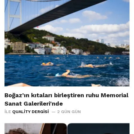
Boğaz’ın kıtaları birleştiren ruhu Memorial
Sanat Galerileri'nde
İLE
QUALITY DERGISI
2 GÜN GÜN