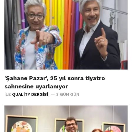
'Şahane Pazar', 25 yıl sonra tiyatro
sahnesine uyarlanıyor
İLE
QUALITY DERGISI
3 GÜN GÜN