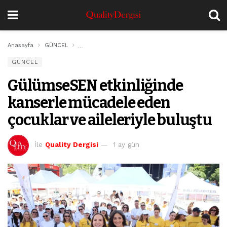
Anasayfa
GÜNCEL
GülümseSEN etkinliğinde kanserle mücadele eden ço
GÜNCEL
GülümseSEN etkinliğinde
kanserle mücadele eden
çocuklar ve aileleriyle buluştu
İle
Quality Dergisi
1 ay gün