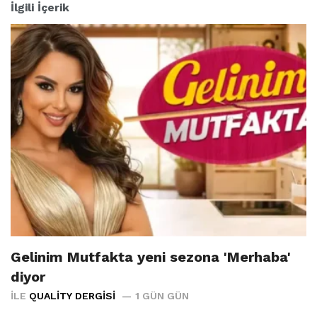
İlgili İçerik
Gelinim Mutfakta yeni sezona 'Merhaba'
diyor
İLE
QUALITY DERGISI
1 GÜN GÜN