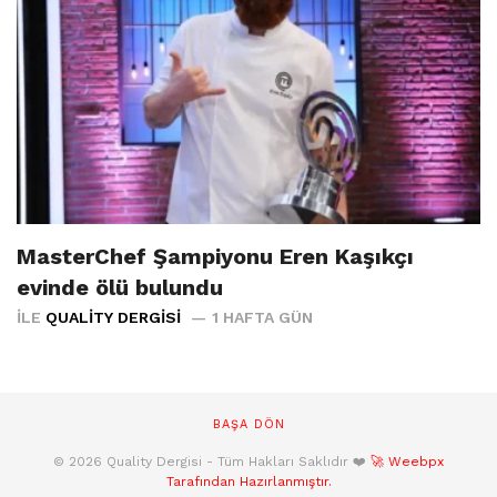
MasterChef Şampiyonu Eren Kaşıkçı
evinde ölü bulundu
İLE
QUALITY DERGISI
1 HAFTA GÜN
BAŞA DÖN
© 2026 Quality Dergisi - Tüm Hakları Saklıdır ❤️
🚀 Weebpx
Tarafından Hazırlanmıştır.