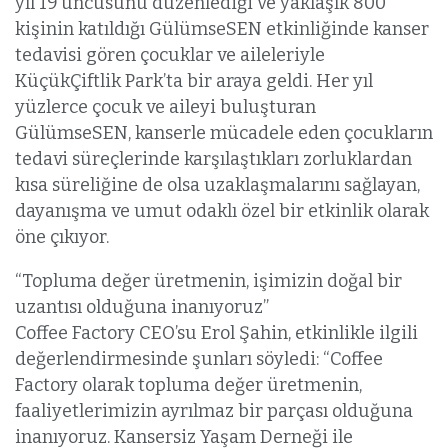
yıl 19’uncusunu düzenlediği ve yaklaşık 800
kişinin katıldığı GülümseSEN etkinliğinde kanser
tedavisi gören çocuklar ve aileleriyle
KüçükÇiftlik Park’ta bir araya geldi. Her yıl
yüzlerce çocuk ve aileyi buluşturan
GülümseSEN, kanserle mücadele eden çocukların
tedavi süreçlerinde karşılaştıkları zorluklardan
kısa süreliğine de olsa uzaklaşmalarını sağlayan,
dayanışma ve umut odaklı özel bir etkinlik olarak
öne çıkıyor.
“Topluma değer üretmenin, işimizin doğal bir
uzantısı olduğuna inanıyoruz”
Coffee Factory CEO’su Erol Şahin, etkinlikle ilgili
değerlendirmesinde şunları söyledi: “Coffee
Factory olarak topluma değer üretmenin,
faaliyetlerimizin ayrılmaz bir parçası olduğuna
inanıyoruz. Kansersiz Yaşam Derneği ile