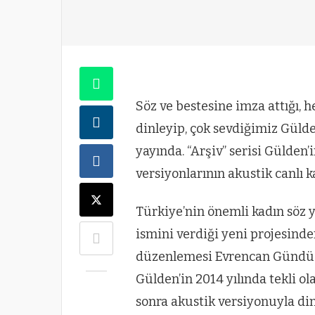
Söz ve bestesine imza attığı,
dinleyip, çok sevdiğimiz Gülde
yayında. “Arşiv” serisi Gülden’
versiyonlarının akustik canlı k
Türkiye’nin önemli kadın söz y
ismini verdiği yeni projesinden
düzenlemesi Evrencan Gündüz’
Gülden’in 2014 yılında tekli o
sonra akustik versiyonuyla din