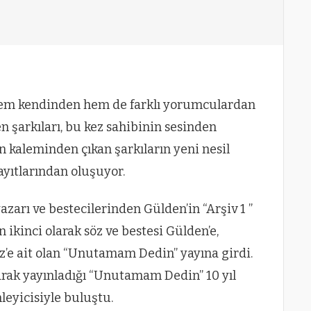
 hem kendinden hem de farklı yorumculardan
n şarkıları, bu kez sahibinin sesinden
in kaleminden çıkan şarkıların yeni nesil
ayıtlarından oluşuyor.
azarı ve bestecilerinden Gülden’in “Arşiv 1 ”
 ikinci olarak söz ve bestesi Gülden’e,
e ait olan “Unutamam Dedin” yayına girdi.
larak yayınladığı “Unutamam Dedin” 10 yıl
leyicisiyle buluştu.