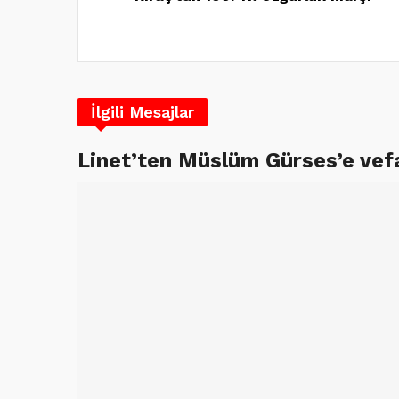
İlgili Mesajlar
Linet’ten Müslüm Gürses’e vef