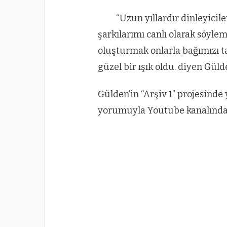
“Uzun yıllardır dinleyicil
şarkılarımı canlı olarak söyle
oluşturmak onlarla bağımızı ta
güzel bir ışık oldu. diyen Gü
Gülden’in “Arşiv 1” projesinde 
yorumuyla Youtube kanalında