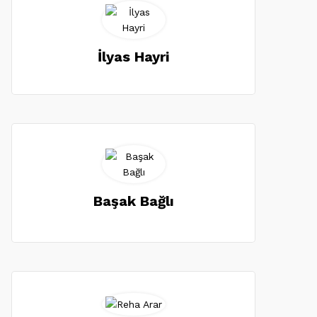
İlyas Hayri
Başak Bağlı