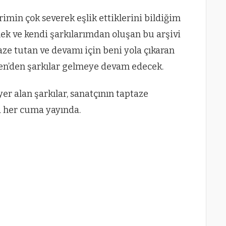
erimin çok severek eşlik ettiklerini bildiğim
mek ve kendi şarkılarımdan oluşan bu arşivi
ze tutan ve devamı için beni yola çıkaran
lden’den şarkılar gelmeye devam edecek.
yer alan şarkılar, sanatçının taptaze
 her cuma yayında.