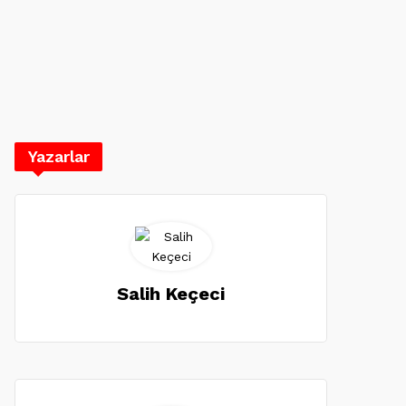
Yazarlar
Salih Keçeci