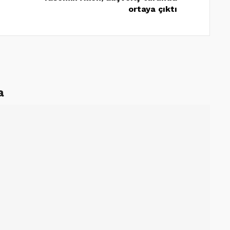
ortaya çıktı
a