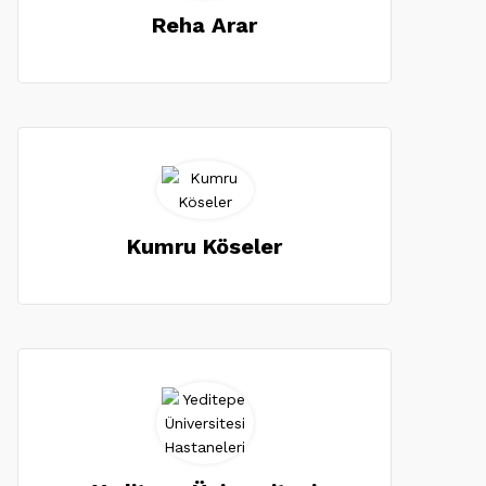
Reha Arar
Kumru Köseler