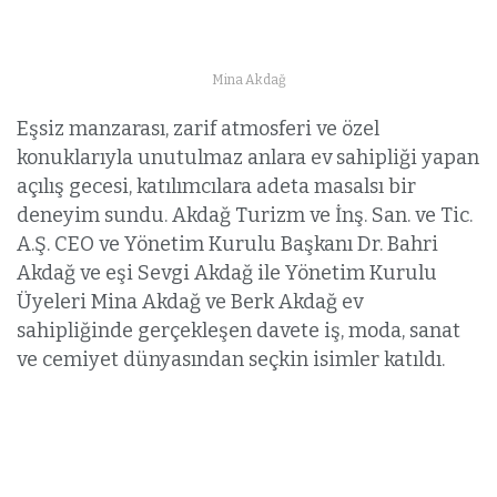
Mina Akdağ
Eşsiz manzarası, zarif atmosferi ve özel
konuklarıyla unutulmaz anlara ev sahipliği yapan
açılış gecesi, katılımcılara adeta masalsı bir
deneyim sundu. Akdağ Turizm ve İnş. San. ve Tic.
A.Ş. CEO ve Yönetim Kurulu Başkanı Dr. Bahri
Akdağ ve eşi Sevgi Akdağ ile Yönetim Kurulu
Üyeleri Mina Akdağ ve Berk Akdağ ev
sahipliğinde gerçekleşen davete iş, moda, sanat
ve cemiyet dünyasından seçkin isimler katıldı.