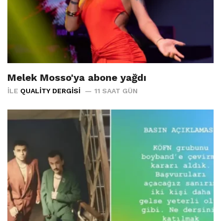
Melek Mosso'ya abone yağdı
İLE
QUALITY DERGISI
11 SAAT GÜN