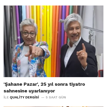
'Şahane Pazar', 25 yıl sonra tiyatro
sahnesine uyarlanıyor
İLE
QUALITY DERGISI
5 SAAT GÜN