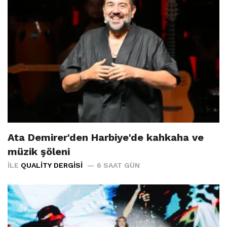
Ata Demirer'den Harbiye'de kahkaha ve
müzik şöleni
İLE
QUALITY DERGISI
6 SAAT GÜN