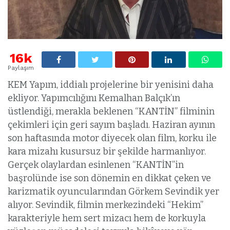
16k
Paylaşım
KEM Yapım, iddialı projelerine bir yenisini daha
ekliyor. Yapımcılığını Kemalhan Balçık’ın
üstlendiği, merakla beklenen “KANTİN” filminin
çekimleri için geri sayım başladı. Haziran ayının
son haftasında motor diyecek olan film, korku ile
kara mizahı kusursuz bir şekilde harmanlıyor.
Gerçek olaylardan esinlenen “KANTİN”in
başrolünde ise son dönemin en dikkat çeken ve
karizmatik oyuncularından Görkem Sevindik yer
alıyor. Sevindik, filmin merkezindeki “Hekim”
karakteriyle hem sert mizacı hem de korkuyla