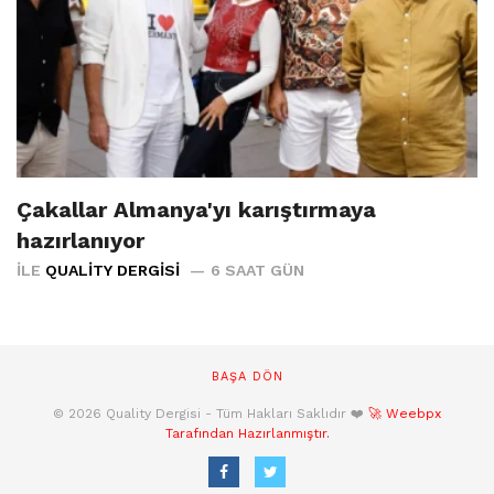
Çakallar Almanya'yı karıştırmaya
hazırlanıyor
İLE
QUALITY DERGISI
6 SAAT GÜN
BAŞA DÖN
© 2026 Quality Dergisi - Tüm Hakları Saklıdır ❤️
🚀 Weebpx
Tarafından Hazırlanmıştır.