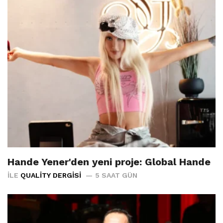
Hande Yener'den yeni proje: Global Hande
İLE
QUALITY DERGISI
5 SAAT GÜN