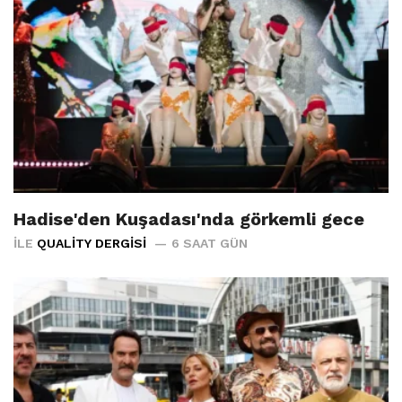
Hadise'den Kuşadası'nda görkemli gece
İLE
QUALITY DERGISI
6 SAAT GÜN