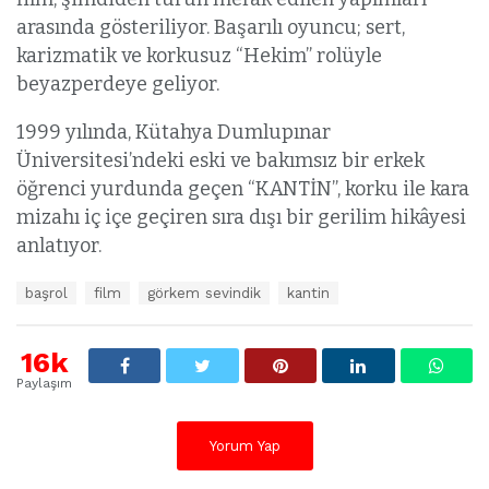
arasında gösteriliyor. Başarılı oyuncu; sert,
karizmatik ve korkusuz “Hekim” rolüyle
beyazperdeye geliyor.
1999 yılında, Kütahya Dumlupınar
Üniversitesi’ndeki eski ve bakımsız bir erkek
öğrenci yurdunda geçen “KANTİN”, korku ile kara
mizahı iç içe geçiren sıra dışı bir gerilim hikâyesi
anlatıyor.
E
başrol
film
görkem sevindik
kantin
t
i
k
16k
e
Paylaşım
t
l
e
Yorum Yap
r
: