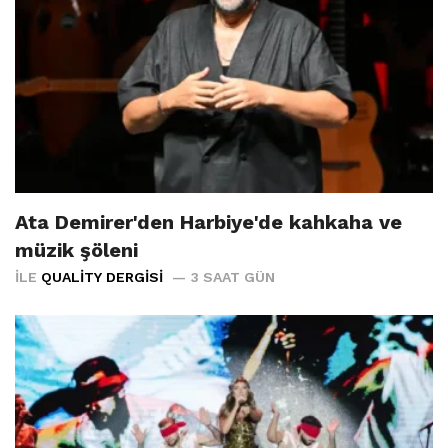
Ata Demirer'den Harbiye'de kahkaha ve
müzik şöleni
İLE
QUALITY DERGISI
3 SAAT GÜN