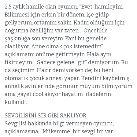
2.5 aylık hamile olan oyuncu, “Evet, hamileyim.
Bilinmesi için erken bir dönem. İşe gidip
geliyorum, ortamım sakin. Kadın olduğum için
doğurma özelliğim var zaten… Öncelikle
şaşkınlığa son vereyim. Yani bu genelde
olabiliyor. Anne olmak çok istemedim”
açıklamamı önüme getirmeyin. Hala aynı
fikirdeyim… Sadece gelene “git” demiyorum. Bu
da seçimim. Hazır demiyorken de; bu beni
otomatik çocuk annesi yapar. Kendini kaybetmiş,
annelik ayinlerinde görünür müyüm bilmiyorum
ama gayet cool akıyor hayatım” ifadelerini
kullandı.
SEVGİLİSİNİ SIR GİBİ SAKLIYOR
Sevgilisi hakkında bilgi vermeyen oyuncu,
açıklamasına, “Mükemmel bir sevgilim var.