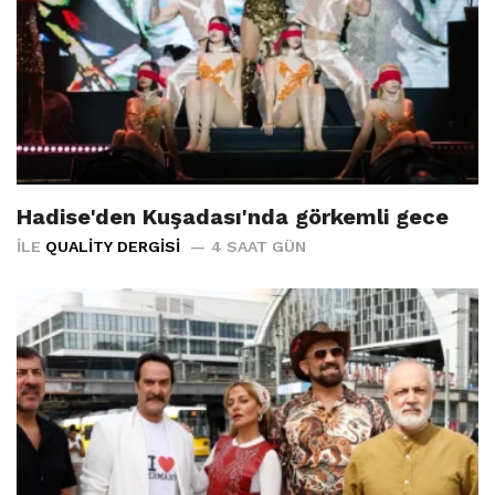
Hadise'den Kuşadası'nda görkemli gece
İLE
QUALITY DERGISI
4 SAAT GÜN