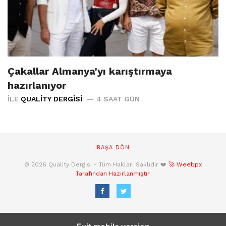
Çakallar Almanya'yı karıştırmaya
hazırlanıyor
İLE
QUALITY DERGISI
4 SAAT GÜN
BAŞA DÖN
© 2026 Quality Dergisi - Tüm Hakları Saklıdır ❤️
🚀 Weebpx
Tarafından Hazırlanmıştır.