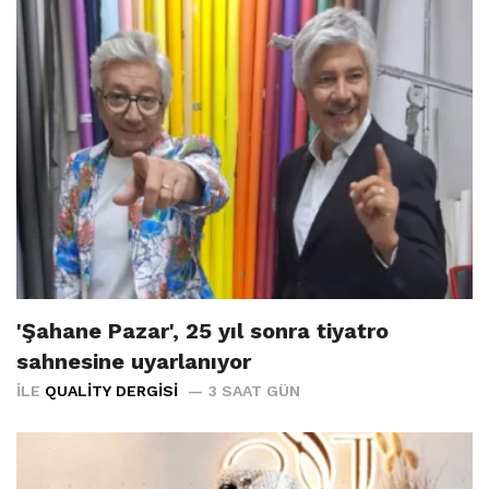
'Şahane Pazar', 25 yıl sonra tiyatro
sahnesine uyarlanıyor
İLE
QUALITY DERGISI
3 SAAT GÜN