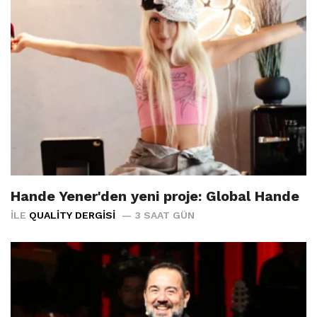
Hande Yener'den yeni proje: Global Hande
İLE
QUALITY DERGISI
3 SAAT GÜN