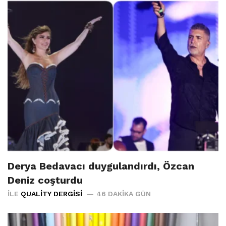
Derya Bedavacı duygulandırdı, Özcan
Deniz coşturdu
İLE
QUALITY DERGISI
46 DAKIKA GÜN