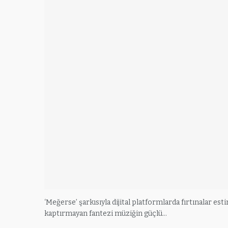
‘Meğerse’ şarkısıyla dijital platformlarda fırtınalar est
kaptırmayan fantezi müziğin güçlü…