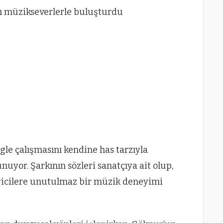
ngle çalışmasını kendine has tarzıyla
uyor. Şarkının sözleri sanatçıya ait olup,
yicilere unutulmaz bir müzik deneyimi