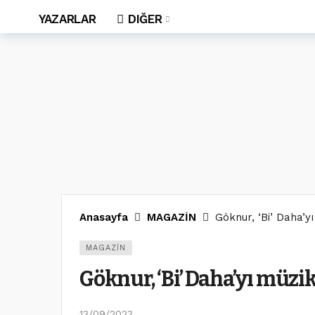
YAZARLAR
DIĞER
Anasayfa
MAGAZİN
Göknur, ‘Bi’ Daha’y
MAGAZİN
Göknur, ‘Bi’ Daha’yı müzi
13/09/2023