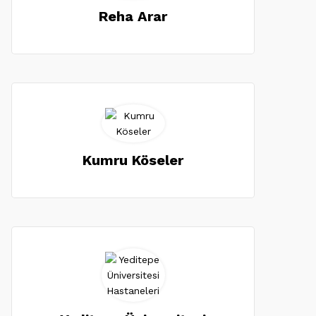
Reha Arar
Kumru Köseler