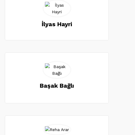
İlyas Hayri
Başak Bağlı