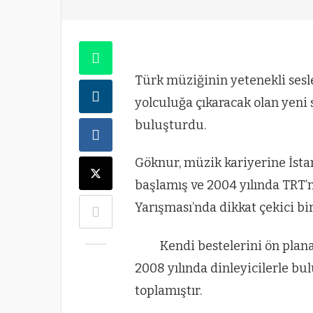
Türk müziğinin yetenekli sesl
yolculuğa çıkaracak olan yeni 
buluşturdu.
Göknur, müzik kariyerine İsta
başlamış ve 2004 yılında TRT’
Yarışması’nda dikkat çekici bi
Kendi bestelerini ön plan
2008 yılında dinleyicilerle 
toplamıştır.