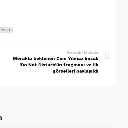
tekli
Sonraki Makale
Merakla beklenen Cem Yılmaz imzalı
'Do Not Disturb'ün fragmanı ve ilk
görselleri paylaşıldı
a