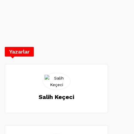
Yazarlar
Salih Keçeci