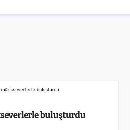
ı müzikseverlerle buluşturdu
kseverlerle buluşturdu