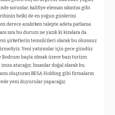
de sorunlar, kalifiye eleman sıkıntısı gibi
rihinin belki de en yoğun günlerini
on derece azalırken talepte adeta patlama
 yanı sıra bu durum ne yazık ki kiralara da
eni şirketlerin temsilcileri olarak bu olumsuz
rmeliyiz. Yeni yatırımlar için gece gündüz
 ve Bodrum başta olmak üzere bazı turizm
imza atacağız. İnsanlar doğal olarak bu
rtamı oluşturan BESA Holding gibi firmaların
ürede yeni duyurular yapacağız.