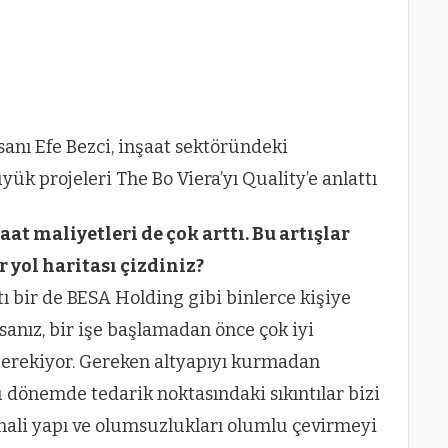
şaat maliyetleri de çok arttı. Bu artışlar
ir yol haritası çizdiniz?
ı bir de BESA Holding gibi binlerce kişiye
anız, bir işe başlamadan önce çok iyi
 gerekiyor. Gereken altyapıyı kurmadan
 dönemde tedarik noktasındaki sıkıntılar bizi
mali yapı ve olumsuzlukları olumlu çevirmeyi