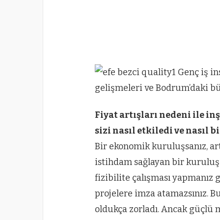
Fiyat artışları nedeni ile in
sizi nasıl etkiledi ve nasıl b
Bir ekonomik kuruluşsanız, art
istihdam sağlayan bir kuruluşs
fizibilite çalışması yapmanız
projelere imza atamazsınız. Bu
oldukça zorladı. Ancak güçlü 