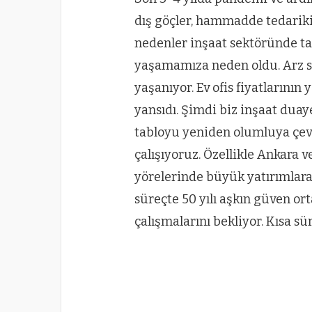
dış göçler, hammadde tedarikin
nedenler inşaat sektöründe ta
yaşamamıza neden oldu. Arz s
yaşanıyor. Ev ofis fiyatlarının
yansıdı. Şimdi biz inşaat duay
tabloyu yeniden olumluya çevi
çalışıyoruz. Özellikle Ankara
yörelerinde büyük yatırımlara 
süreçte 50 yılı aşkın güven o
çalışmalarını bekliyor. Kısa s