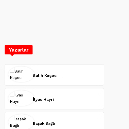
Yazarlar
Salih Keçeci
İlyas Hayri
Başak Bağlı