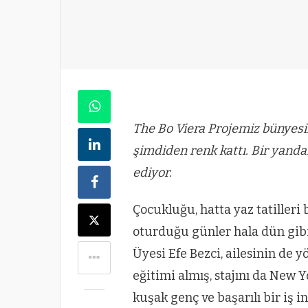
The Bo Viera Projemiz bünyesi
şimdiden renk kattı. Bir yanda
ediyor.
Çocukluğu, hatta yaz tatilleri
oturduğu günler hala dün gib
Üyesi Efe Bezci, ailesinin de y
eğitimi almış, stajını da New Y
kuşak genç ve başarılı bir iş in