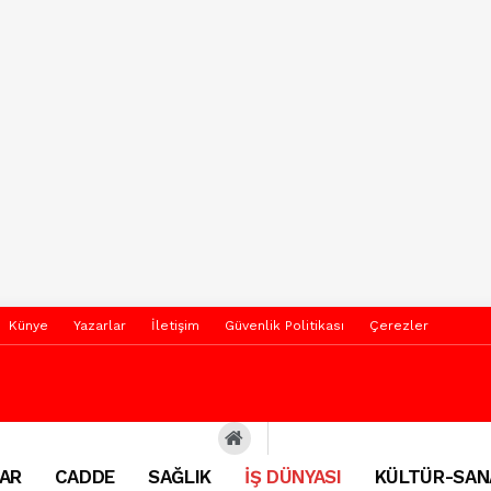
Künye
Yazarlar
İletişim
Güvenlik Politikası
Çerezler
AR
CADDE
SAĞLIK
İŞ DÜNYASI
KÜLTÜR-SAN