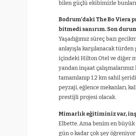
bilen güçlü ekibimizle bunlar
Bodrum’daki The Bo Viera p
bitmedi sanırım. Son durum
Yaşadığımız süreç bazı gecikm
anlayışla karşılanacak türden
içindeki Hilton Otel ve diğer 
yandan inşaat çalışmalarımız 
tamamlanıp 1.2 km sahil şeri
peyzaji, eğlence mekanları, kal
prestijli projesi olacak.
Mimarlık eğitiminiz var, in
Elbette. Ama benim en büyük
gün o kadar çok şey öğreniyoru