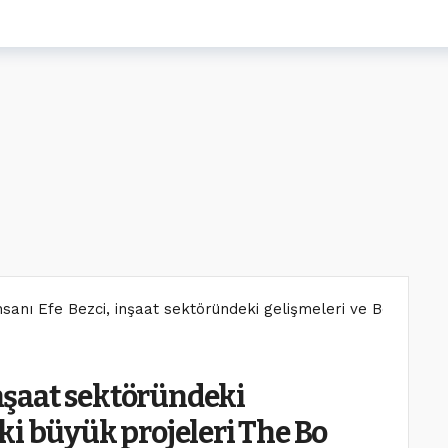
nsanı Efe Bezci, inşaat sektöründeki gelişmeleri ve Bodrum’dak
 inşaat sektöründeki
ki büyük projeleri The Bo