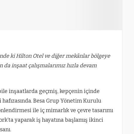
nde ki Hilton Otel ve diğer mekânlar bölgeye
n da inşaat çalışmalarımız hızla devam
 bile inşaatlarda geçmiş, kepçenin içinde
i hafızasında. Besa Grup Yönetim Kurulu
önlendirmesi ile iç mimarlık ve çevre tasarımı
ork’ta yaparak iş hayatına başlamış ikinci
sanı.