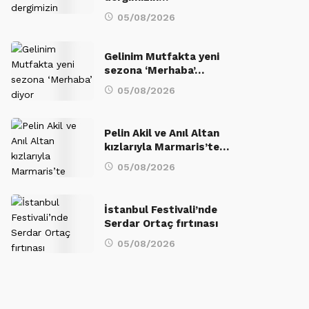
05/08/2026
Gelinim Mutfakta yeni
sezona ‘Merhaba’…
05/08/2026
Pelin Akil ve Anıl Altan
kızlarıyla Marmaris’te…
05/08/2026
İstanbul Festivali’nde
Serdar Ortaç fırtınası
05/08/2026