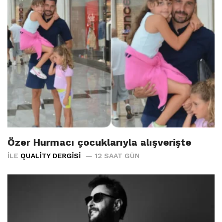
Özer Hurmacı çocuklarıyla alışverişte
İLE
QUALITY DERGISI
12 SAAT GÜN