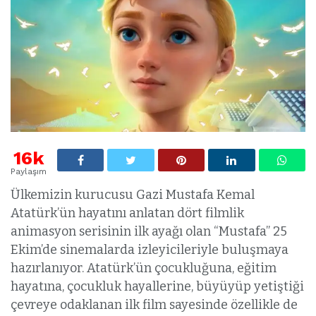
16k
Paylaşım
Ülkemizin kurucusu Gazi Mustafa Kemal
Atatürk’ün hayatını anlatan dört filmlik
animasyon serisinin ilk ayağı olan “Mustafa” 25
Ekim’de sinemalarda izleyicileriyle buluşmaya
hazırlanıyor. Atatürk’ün çocukluğuna, eğitim
hayatına, çocukluk hayallerine, büyüyüp yetiştiği
çevreye odaklanan ilk film sayesinde özellikle de