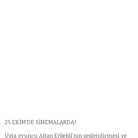
25 EKİM’DE SİNEMALARDA!
Usta oyuncu Altan Erkekli’nin seslendirmesi ve