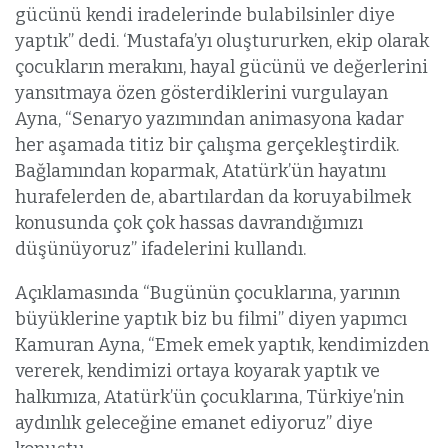
gücünü kendi iradelerinde bulabilsinler diye
yaptık” dedi. ‘Mustafa’yı oluştururken, ekip olarak
çocukların merakını, hayal gücünü ve değerlerini
yansıtmaya özen gösterdiklerini vurgulayan
Ayna, “Senaryo yazımından animasyona kadar
her aşamada titiz bir çalışma gerçekleştirdik.
Bağlamından koparmak, Atatürk’ün hayatını
hurafelerden de, abartılardan da koruyabilmek
konusunda çok çok hassas davrandığımızı
düşünüyoruz” ifadelerini kullandı.
Açıklamasında “Bugünün çocuklarına, yarının
büyüklerine yaptık biz bu filmi” diyen yapımcı
Kamuran Ayna, “Emek emek yaptık, kendimizden
vererek, kendimizi ortaya koyarak yaptık ve
halkımıza, Atatürk’ün çocuklarına, Türkiye’nin
aydınlık geleceğine emanet ediyoruz” diye