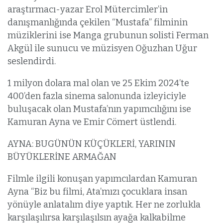
araştırmacı-yazar Erol Mütercimler’in
danışmanlığında çekilen “Mustafa” filminin
müziklerini ise Manga grubunun solisti Ferman
Akgül ile sunucu ve müzisyen Oğuzhan Uğur
seslendirdi.
1 milyon dolara mal olan ve 25 Ekim 2024’te
400’den fazla sinema salonunda izleyiciyle
buluşacak olan Mustafa’nın yapımcılığını ise
Kamuran Ayna ve Emir Cömert üstlendi.
AYNA: BUGÜNÜN KÜÇÜKLERİ, YARININ
BÜYÜKLERİNE ARMAĞAN
Filmle ilgili konuşan yapımcılardan Kamuran
Ayna “Biz bu filmi, Ata’mızı çocuklara insan
yönüyle anlatalım diye yaptık. Her ne zorlukla
karşılaşılırsa karşılaşılsın ayağa kalkabilme