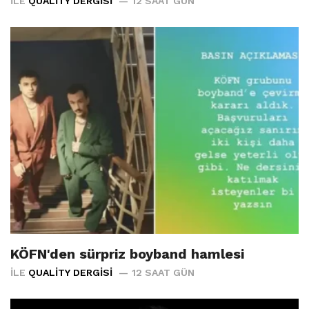
İLE
QUALITY DERGISI
12 SAAT GÜN
KÖFN'den sürpriz boyband hamlesi
İLE
QUALITY DERGISI
12 SAAT GÜN