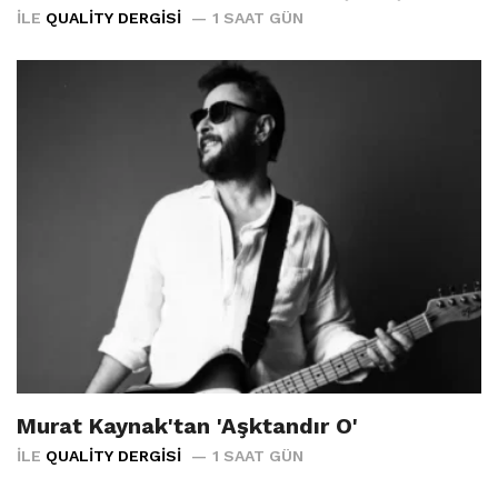
İLE
QUALITY DERGISI
1 SAAT GÜN
Murat Kaynak'tan 'Aşktandır O'
İLE
QUALITY DERGISI
1 SAAT GÜN