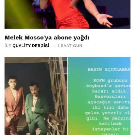
Melek Mosso'ya abone yağdı
İLE
QUALITY DERGISI
1 SAAT GÜN