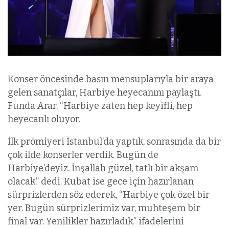
Konser öncesinde basın mensuplarıyla bir araya
gelen sanatçılar, Harbiye heyecanını paylaştı.
Funda Arar, “Harbiye zaten hep keyifli, hep
heyecanlı oluyor.
İlk prömiyeri İstanbul’da yaptık, sonrasında da bir
çok ilde konserler verdik. Bugün de
Harbiye’deyiz. İnşallah güzel, tatlı bir akşam
olacak.” dedi. Kubat ise gece için hazırlanan
sürprizlerden söz ederek, “Harbiye çok özel bir
yer. Bugün sürprizlerimiz var, muhteşem bir
final var. Yenilikler hazırladık.” ifadelerini