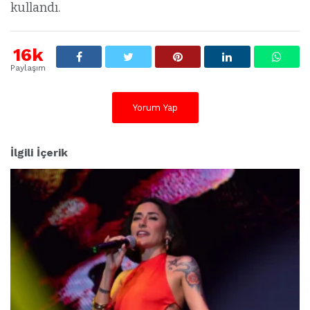
kullandı.
16k
Paylaşım
Yorum Yap
İlgili İçerik