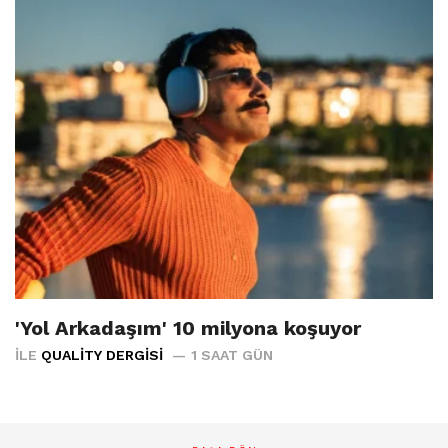
'Yol Arkadaşım' 10 milyona koşuyor
İLE
QUALITY DERGISI
1 SAAT GÜN