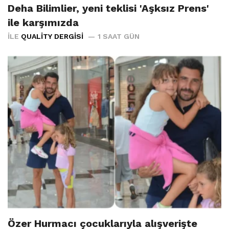
Deha Bilimlier, yeni teklisi 'Aşksız Prens'
ile karşımızda
İLE
QUALITY DERGISI
1 SAAT GÜN
Özer Hurmacı çocuklarıyla alışverişte