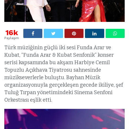
16k
Paylaşım
Türk müziğinin güçlü iki sesi Funda Arar ve
Kubat, “Funda Arar & Kubat Senfonik” konser
serisi kapsamında bu akşam Harbiye Cemil
Topuzlu Açıkhava Tiyatrosu sahnesinde
müzikseverlerle buluştu. Bayhan Müzik
organizasyonuyla gerçekleşen gecede ikiliye, şef
Tuluğ Tırpan yönetimindeki Sinema Senfoni
Orkestrası eşlik etti.