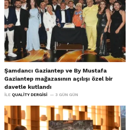
Şamdancı Gaziantep ve By Mustafa
Gaziantep mağazasının açılışı özel bir
davetle kutlandı
İLE
QUALITY DERGISI
3 GÜN GÜN