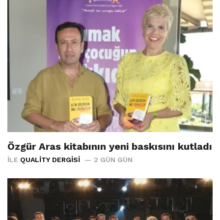
Özgür Aras kitabının yeni baskısını kutladı
İLE
QUALITY DERGISI
2 GÜN GÜN