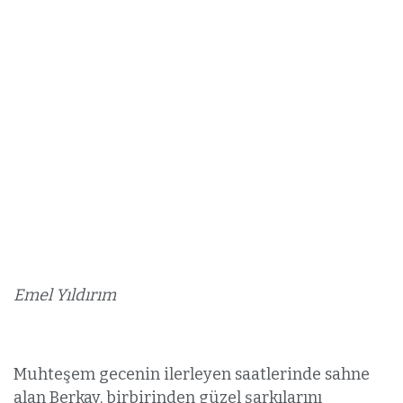
Emel Yıldırım
Muhteşem gecenin ilerleyen saatlerinde sahne
alan Berkay, birbirinden güzel şarkılarını