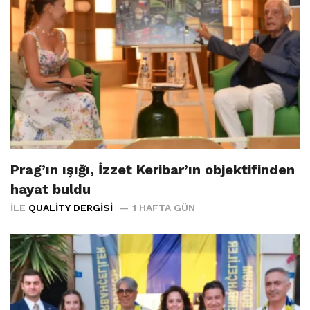
Prag’ın ışığı, İzzet Keribar’ın objektifinden
hayat buldu
İLE
QUALITY DERGISI
1 HAFTA GÜN