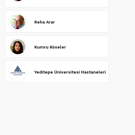
Reha Arar
Kumru Köseler
Yeditepe Üniversitesi Hastaneleri