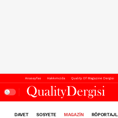
Anasayfas
Hakkımızda
Quality Of Magazine Dergisi
Dark mode
DAVET
SOSYETE
MAGAZİN
RÖPORTAJL