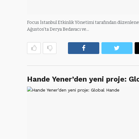
Focus İstanbul Etkinlik Yönetimi tarafından düzenlenen v
Ağustos’ta Derya Bedavacı ve…
Facebook
Twitte
Hande Yener’den yeni proje: G