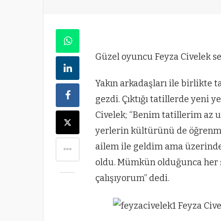
Güzel oyuncu Feyza Civelek se
Yakın arkadaşları ile birlikte t
gezdi. Çıktığı tatillerde yeni
Civelek; “Benim tatillerim az 
yerlerin kültürünü de öğrenm
ailem ile geldim ama üzerinde
oldu. Mümkün olduğunca her s
çalışıyorum” dedi.