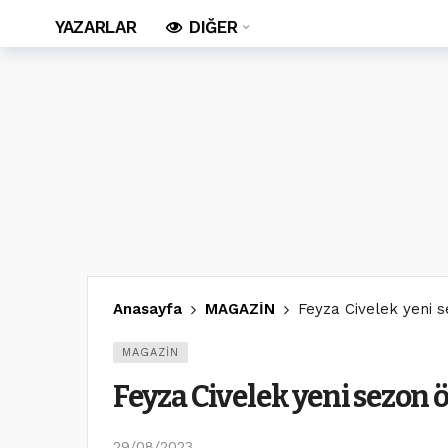
YAZARLAR
DIĞER
Anasayfa
MAGAZİN
Feyza Civelek yeni s
MAGAZİN
Feyza Civelek yeni sezon ö
29/08/2023