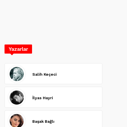
Yazarlar
Salih Keçeci
İlyas Hayri
Başak Bağlı