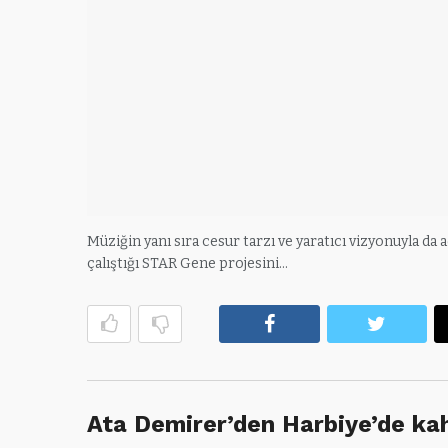
Müziğin yanı sıra cesur tarzı ve yaratıcı vizyonuyla da 
çalıştığı STAR Gene projesini…
Facebook
Twitte
Ata Demirer’den Harbiye’de ka