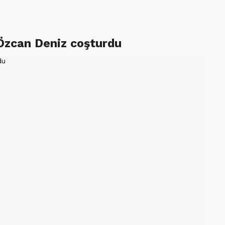
 Özcan Deniz coşturdu