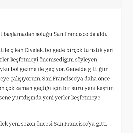
t başlamadan soluğu San Francisco da aldı.
atile çıkan Civelek, bölgede birçok turistik yeri
 yerler keşfetmeyi önemsediğini söyleyen
uyku bol gezme ile geçiyor. Genelde gittiğim
eye çalışıyorum. San Francisco’ya daha önce
n çok zaman geçtiği için bir sürü yeni keşfim
ene yurtdışında yeni yerler keşfetmeye