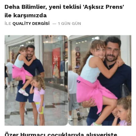
Deha Bilimlier, yeni teklisi 'Aşksız Prens'
ile karşımızda
İLE
QUALITY DERGISI
1 GÜN GÜN
Özer Hurmacı çocuklarıyla alışverişte