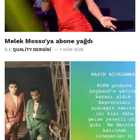
Melek Mosso'ya abone yağdı
İLE
QUALITY DERGISI
1 GÜN GÜN