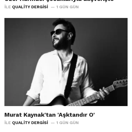
İLE
QUALITY DERGISI
1 GÜN GÜN
Murat Kaynak'tan 'Aşktandır O'
İLE
QUALITY DERGISI
1 GÜN GÜN