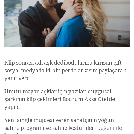
Klip sonrası adı aşk dedikodularına karışan çift
sosyal medyada klibin perde arkasını paylaşarak
yanıt verdi.
Unutulmayan aşklar için yazılan duygusal
şarkının klip çekimleri Bodrum Azka Otel’de
yapıldı.
Yeni single müjdesi veren sanatçının yoğun
sahne programı ve sahne kostümleri beğeni ile