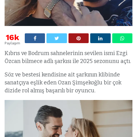
16k
Paylaşım
Kıbrıs ve Bodrum sahnelerinin sevilen ismi Ezgi
Özcan bilmece adlı şarkısı ile 2025 sezonunu açtı.
Söz ve bestesi kendisine ait şarkının klibinde
sanatçıya eşlik eden Ozan Şimşekoğlu bir çok
dizide rol almış başarılı bir oyuncu.