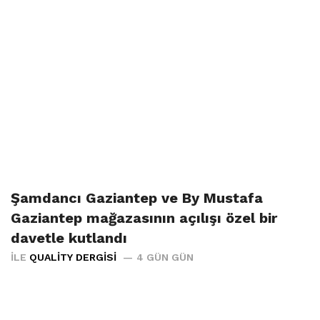
Şamdancı Gaziantep ve By Mustafa
Gaziantep mağazasının açılışı özel bir
davetle kutlandı
İLE
QUALITY DERGISI
4 GÜN GÜN