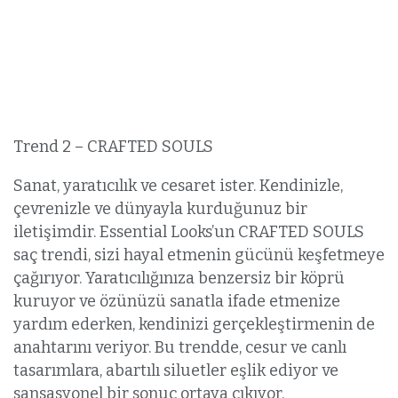
Trend 2 – CRAFTED SOULS
Sanat, yaratıcılık ve cesaret ister. Kendinizle,
çevrenizle ve dünyayla kurduğunuz bir
iletişimdir. Essential Looks’un CRAFTED SOULS
saç trendi, sizi hayal etmenin gücünü keşfetmeye
çağırıyor. Yaratıcılığınıza benzersiz bir köprü
kuruyor ve özünüzü sanatla ifade etmenize
yardım ederken, kendinizi gerçekleştirmenin de
anahtarını veriyor. Bu trendde, cesur ve canlı
tasarımlara, abartılı siluetler eşlik ediyor ve
sansasyonel bir sonuç ortaya çıkıyor.