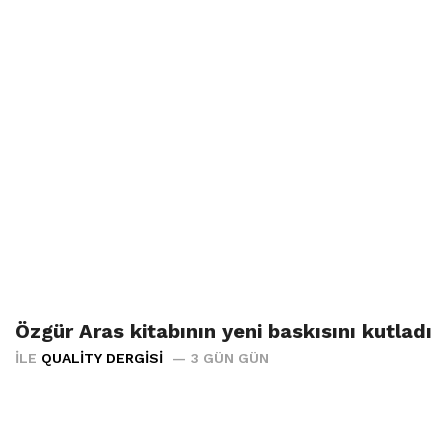
Özgür Aras kitabının yeni baskısını kutladı
İLE
QUALITY DERGISI
3 GÜN GÜN