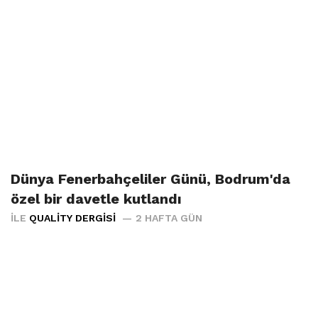
Dünya Fenerbahçeliler Günü, Bodrum'da
özel bir davetle kutlandı
İLE
QUALITY DERGISI
2 HAFTA GÜN