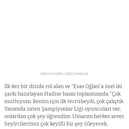
Şükrü Özyıldız, Sibil Çetinkaya
İlk kez bir dizide rol alan ve “Esas Oğlan”a özel iki
şarkı hazırlayan Hadise basın toplantısında “Çok
mutluyum. Benim için ilk tecrübeydi, çok çalıştık.
Yanımda zaten Şampiyonlar Ligi oyuncuları var,
onlardan çok şey öğrendim. Umarım herkes sever.
Seyircilerimiz çok keyifli bir şey izleyecek,