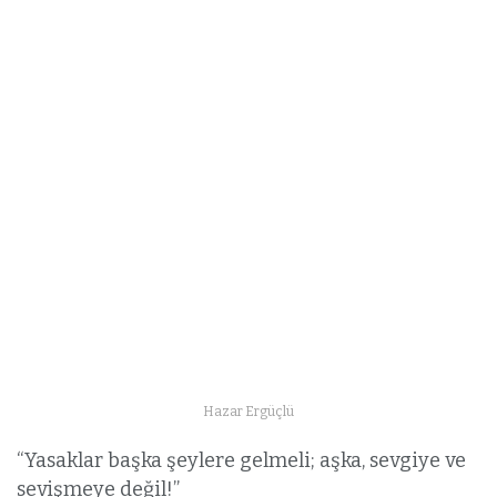
Hazar Ergüçlü
“Yasaklar başka şeylere gelmeli; aşka, sevgiye ve
sevişmeye değil!”