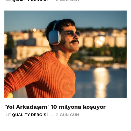
'Yol Arkadaşım' 10 milyona koşuyor
İLE
QUALITY DERGISI
2 GÜN GÜN