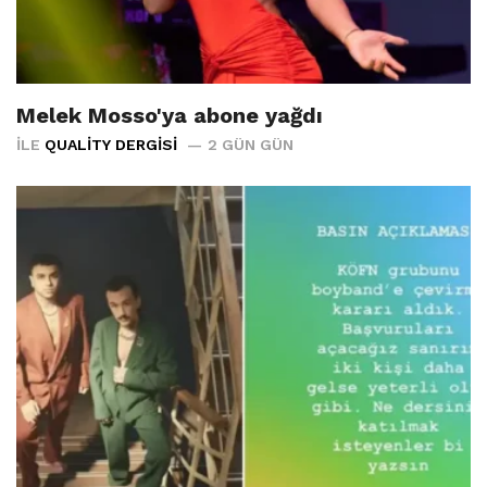
Melek Mosso'ya abone yağdı
İLE
QUALITY DERGISI
2 GÜN GÜN