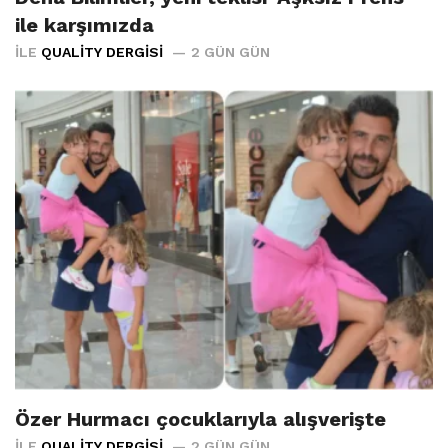
ile karşımızda
İLE
QUALITY DERGISI
2 GÜN GÜN
Özer Hurmacı çocuklarıyla alışverişte
İLE
QUALITY DERGISI
2 GÜN GÜN