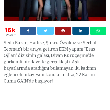
16k
Paylaşım
Seda Bakan, Hadise, Şükrü Özyıldız ve Serhat
Teoman’ı bir araya getiren BKM yapımı “Esas
Oğlan” dizisinin galası, Divan Kuruçeşme’de
görkemli bir davetle gerçekleşti. Aşk
hayatlarında aradığını bulamayan iki kadının
eğlenceli hikayesini konu alan dizi, 22 Kasım
Cuma GAİN’de başlıyor!