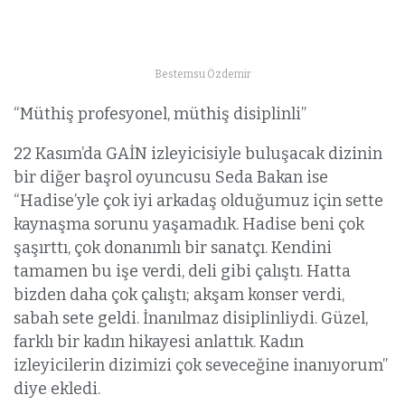
Bestemsu Özdemir
“Müthiş profesyonel, müthiş disiplinli”
22 Kasım’da GAİN izleyicisiyle buluşacak dizinin
bir diğer başrol oyuncusu Seda Bakan ise
“Hadise’yle çok iyi arkadaş olduğumuz için sette
kaynaşma sorunu yaşamadık. Hadise beni çok
şaşırttı, çok donanımlı bir sanatçı. Kendini
tamamen bu işe verdi, deli gibi çalıştı. Hatta
bizden daha çok çalıştı; akşam konser verdi,
sabah sete geldi. İnanılmaz disiplinliydi. Güzel,
farklı bir kadın hikayesi anlattık. Kadın
izleyicilerin dizimizi çok seveceğine inanıyorum”
diye ekledi.