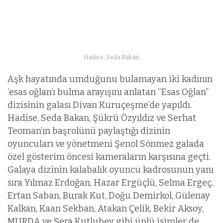
Hadise, Seda Bakan
Aşk hayatında umduğunu bulamayan iki kadının
‘esas oğlan’ı bulma arayışını anlatan “Esas Oğlan”
dizisinin galası Divan Kuruçeşme’de yapıldı.
Hadise, Seda Bakan, Şükrü Özyıldız ve Serhat
Teoman’ın başrolünü paylaştığı dizinin
oyuncuları ve yönetmeni Şenol Sönmez galada
özel gösterim öncesi kameraların karşısına geçti.
Galaya dizinin kalabalık oyuncu kadrosunun yanı
sıra Yılmaz Erdoğan, Hazar Ergüçlü, Selma Ergeç,
Ertan Saban, Burak Kut, Doğu Demirkol, Gülenay
Kalkan, Kaan Sekban, Atakan Çelik, Bekir Aksoy,
MURDA ve Sera Kutlubey gibi ünlü isimler de