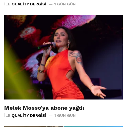
İLE
QUALITY DERGISI
1 GÜN GÜN
Melek Mosso'ya abone yağdı
İLE
QUALITY DERGISI
1 GÜN GÜN