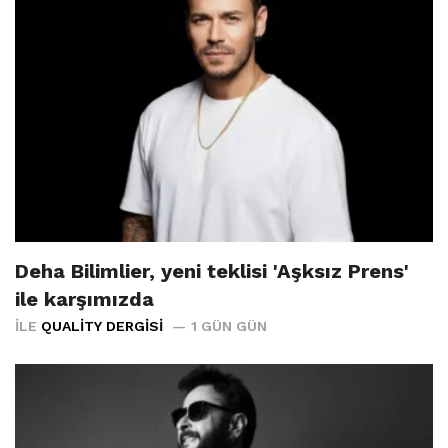
Deha Bilimlier, yeni teklisi 'Aşksız Prens'
ile karşımızda
İLE
QUALITY DERGISI
1 GÜN GÜN