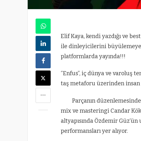
Elif Kaya, kendi yazdığı ve best
ile dinleyicilerini büyülemeye 
platformlarda yayında!!!
“Enfus”, iç dünya ve varoluş tem
taş metaforu üzerinden insan 
Parçanın düzenlemesinde E
mix ve masteringi Candar Kök
altyapısında Özdemir Güz’ün u
performansları yer alıyor.