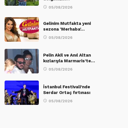
05/08/2026
Gelinim Mutfakta yeni
sezona ‘Merhaba’…
05/08/2026
Pelin Akil ve Anıl Altan
kızlarıyla Marmaris’te…
05/08/2026
İstanbul Festivali’nde
Serdar Ortaç fırtınası
05/08/2026