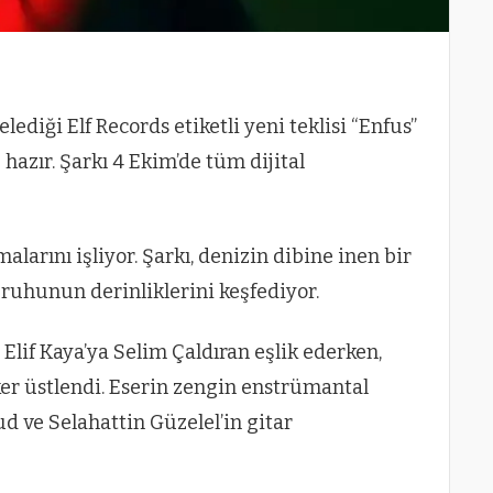
elediği Elf Records etiketli yeni teklisi “Enfus”
hazır. Şarkı 4 Ekim’de tüm dijital
alarını işliyor. Şarkı, denizin dibine inen bir
ruhunun derinliklerini keşfediyor.
lif Kaya’ya Selim Çaldıran eşlik ederken,
er üstlendi. Eserin zengin enstrümantal
d ve Selahattin Güzelel’in gitar