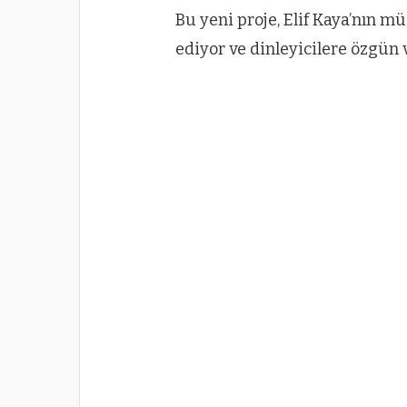
Bu yeni proje, Elif Kaya’nın m
ediyor ve dinleyicilere özgün