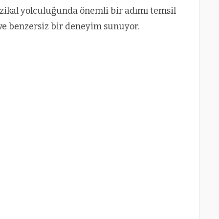
üzikal yolculuğunda önemli bir adımı temsil
 ve benzersiz bir deneyim sunuyor.