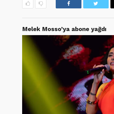
Facebook
Twitte
Melek Mosso’ya abone yağdı