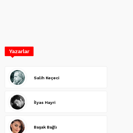
Yazarlar
Salih Keçeci
İlyas Hayri
Başak Bağlı