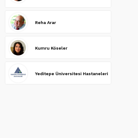
Reha Arar
Kumru Köseler
Yeditepe Üniversitesi Hastaneleri