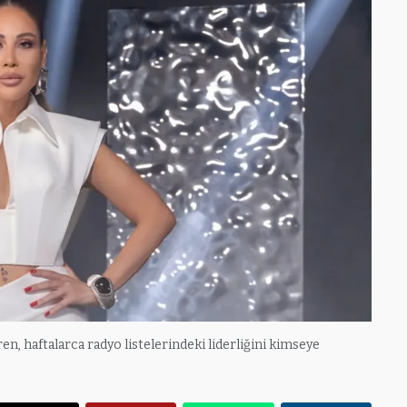
iren, haftalarca radyo listelerindeki liderliğini kimseye