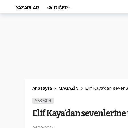
YAZARLAR
DIĞER
Anasayfa
MAGAZİN
Elif Kaya’dan sevenle
MAGAZİN
Elif Kaya’dan sevenlerine 
04/10/2024