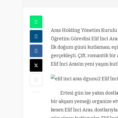
Aras Holding Yönetim Kurulu 
Öğretim Görevlisi Elif İnci Aras
İlk doğum günü kutlaması, eşi
gerçekleşti. Çift, romantik b
Elif İnci Aras’ın yeni yaşını kut
Ertesi gün ise yakın dostlar
bir akşam yemeği organize ett
kesen Elif İnci Aras, dostlarıyl