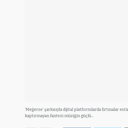
‘Meğerse’ şarkısıyla dijital platformlarda fırtınalar est
kaptırmayan fantezi müziğin güçlü…