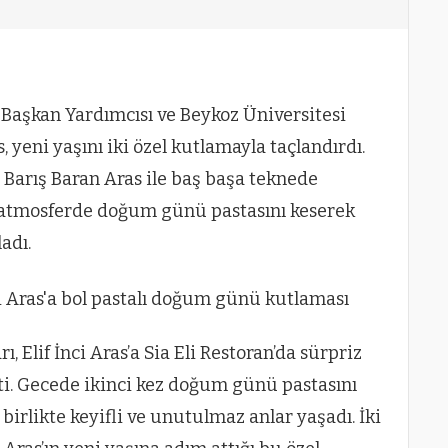
Başkan Yardımcısı ve Beykoz Üniversitesi
, yeni yaşını iki özel kutlamayla taçlandırdı.
 Barış Baran Aras ile baş başa teknede
ir atmosferde doğum günü pastasını keserek
ladı.
ı, Elif İnci Aras’a Sia Eli Restoran’da sürpriz
i. Gecede ikinci kez doğum günü pastasını
a birlikte keyifli ve unutulmaz anlar yaşadı. İki