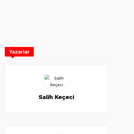
Yazarlar
Salih Keçeci