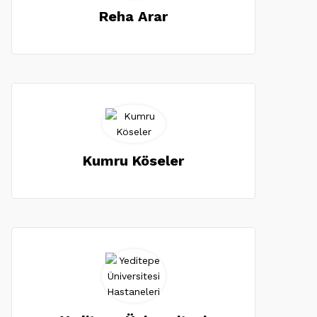
Reha Arar
Kumru Köseler