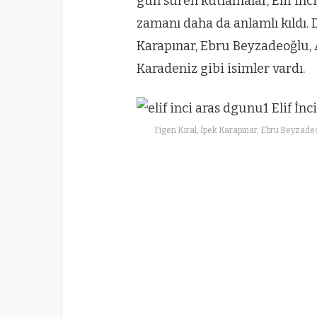
gün süren kutlamalar, Elif İnci
zamanı daha da anlamlı kıldı
Karapınar, Ebru Beyzadeoğlu, 
Karadeniz gibi isimler vardı.
Figen Kıral, İpek Karapınar, Ebru Beyzade