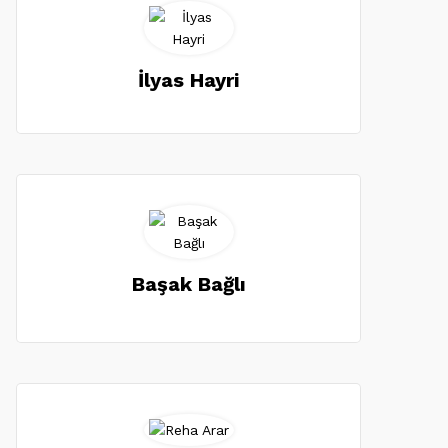
İlyas Hayri
Başak Bağlı