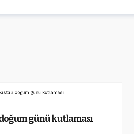
l pastalı doğum günü kutlaması
alı doğum günü kutlaması