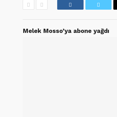
Facebook
Twitte
Melek Mosso’ya abone yağdı