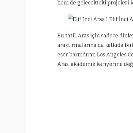
hem de gelecekteki projeleri i
Bu tatil, Aras için sadece din
araştırmalarına da katkıda bu
eser barındıran Los Angeles Ce
Aras, akademik kariyerine değ