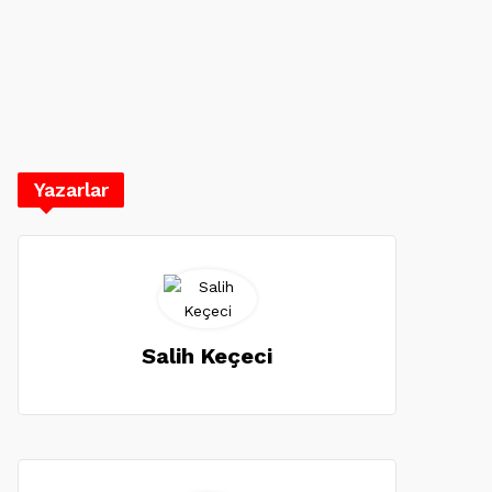
Yazarlar
Salih Keçeci