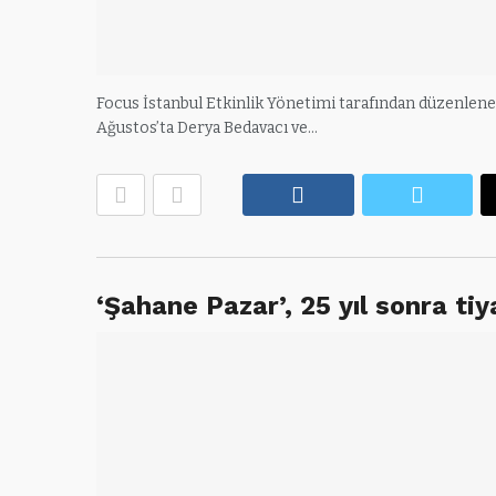
Focus İstanbul Etkinlik Yönetimi tarafından düzenlenen v
Ağustos’ta Derya Bedavacı ve…
Facebook
Twitte
‘Şahane Pazar’, 25 yıl sonra ti