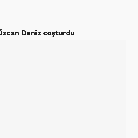
 Özcan Deniz coşturdu