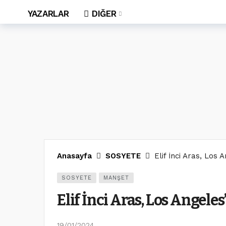
YAZARLAR
DIĞER
Anasayfa
SOSYETE
Elif İnci Aras, Los 
SOSYETE
MANŞET
Elif İnci Aras, Los Angele
19/01/2024