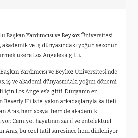
u Başkan Yardımcısı ve Beykoz Üniversitesi
as, akademik ve iş dünyasındaki yoğun sezonun
irmek üzere Los Angeles’a gitti.
Başkan Yardımcısı ve Beykoz Üniversitesi’nde
Aras, iş ve akademi dünyasındaki yoğun dönemi
li için Los Angeles’a gitti. Dünyanın en
n Beverly Hills’te, yakın arkadaşlarıyla kaliteli
yan Aras, hem sosyal hem de akademik
iyor. Cemiyet hayatının zarif ve entelektüel
an Aras, bu özel tatil süresince hem dinleniyor