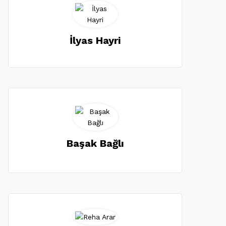
İlyas Hayri
Başak Bağlı