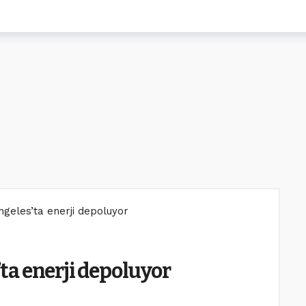
Angeles’ta enerji depoluyor
s’ta enerji depoluyor