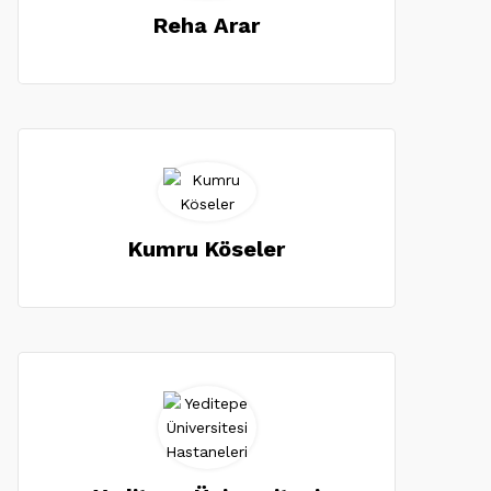
Reha Arar
Kumru Köseler