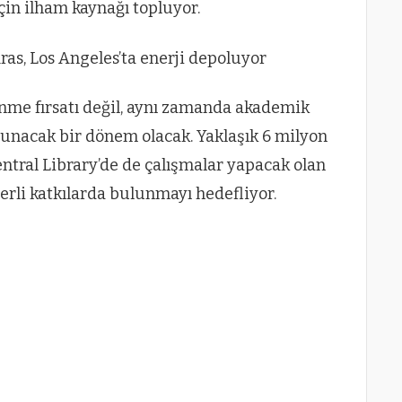
çin ilham kaynağı topluyor.
lenme fırsatı değil, aynı zamanda akademik
lunacak bir dönem olacak. Yaklaşık 6 milyon
ntral Library’de de çalışmalar yapacak olan
erli katkılarda bulunmayı hedefliyor.