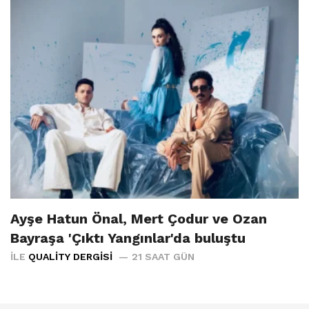
Ayşe Hatun Önal, Mert Çodur ve Ozan
Bayraşa 'Çıktı Yangınlar'da buluştu
İLE
QUALITY DERGISI
21 SAAT GÜN