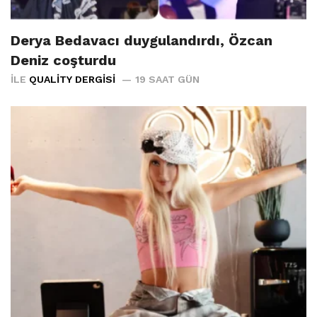
Derya Bedavacı duygulandırdı, Özcan
Deniz coşturdu
İLE
QUALITY DERGISI
19 SAAT GÜN