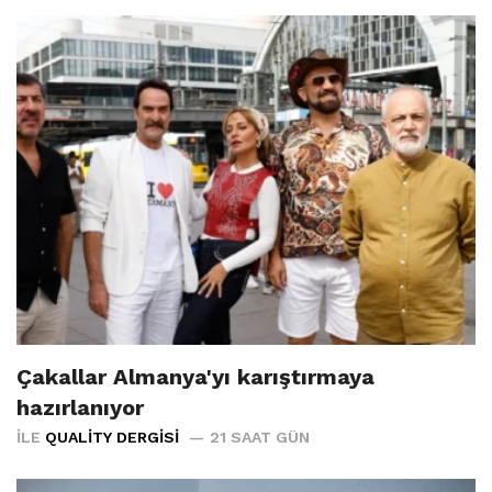
Çakallar Almanya'yı karıştırmaya
hazırlanıyor
İLE
QUALITY DERGISI
21 SAAT GÜN