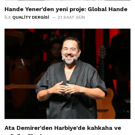
Hande Yener'den yeni proje: Global Hande
İLE
QUALITY DERGISI
21 SAAT GÜN
Ata Demirer'den Harbiye'de kahkaha ve