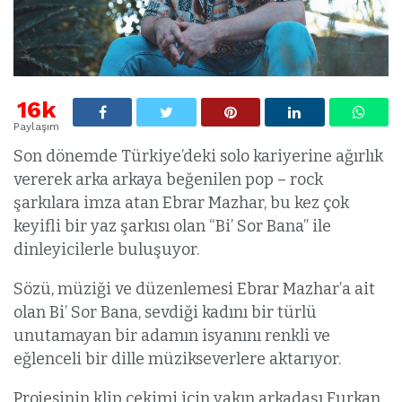
16k
Paylaşım
Son dönemde Türkiye’deki solo kariyerine ağırlık
vererek arka arkaya beğenilen pop – rock
şarkılara imza atan Ebrar Mazhar, bu kez çok
keyifli bir yaz şarkısı olan “Bi’ Sor Bana” ile
dinleyicilerle buluşuyor.
Sözü, müziği ve düzenlemesi Ebrar Mazhar’a ait
olan Bi’ Sor Bana, sevdiği kadını bir türlü
unutamayan bir adamın isyanını renkli ve
eğlenceli bir dille müzikseverlere aktarıyor.
Projesinin klip çekimi için yakın arkadaşı Furkan