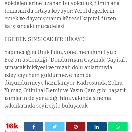
gökdelenlerine uzanan bu yolculuk, filmin ana
temasını da ortaya koyuyor: Yerel değerlerin,
emek ve dayanışmanın küresel kapital düzen
karşısındaki mücadelesi.
EGE’DEN SIMSICAK BİR HİKAYE
Yapımcılığını Unik Film, yönetmenliğini Eyüp
Boz’un üstlendiği “Dondurmam Gaymak: Gapital”,
sımsıcak hikâyesi ve mizah dolu anlatımıyla
izleyiciyi hem güldürmeye hem de
düşündürmeye hazırlanıyor. Kadrosunda Zehra
Yılmaz, Gülnihal Demir ve Yasin Çam gibi başarılı
isimlerin de yer aldığı film, yakında sinema
salonlarında seyirciyle buluşacak.
16k
Paylaşım