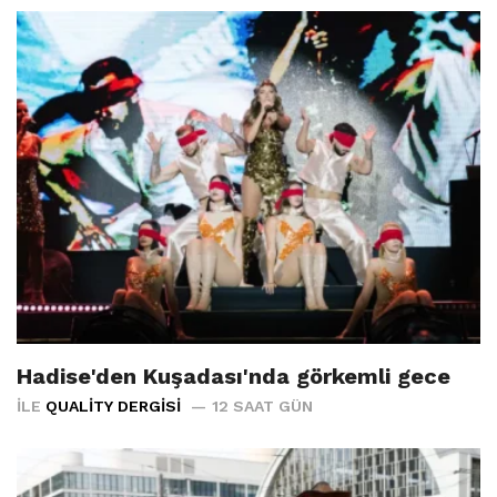
Hadise'den Kuşadası'nda görkemli gece
İLE
QUALITY DERGISI
12 SAAT GÜN