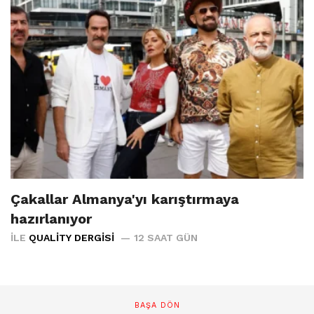
Çakallar Almanya'yı karıştırmaya
hazırlanıyor
İLE
QUALITY DERGISI
12 SAAT GÜN
BAŞA DÖN