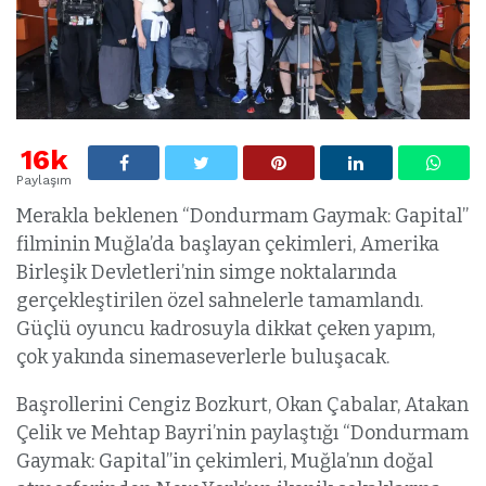
16k
Paylaşım
Merakla beklenen “Dondurmam Gaymak: Gapital”
filminin Muğla’da başlayan çekimleri, Amerika
Birleşik Devletleri’nin simge noktalarında
gerçekleştirilen özel sahnelerle tamamlandı.
Güçlü oyuncu kadrosuyla dikkat çeken yapım,
çok yakında sinemaseverlerle buluşacak.
Başrollerini Cengiz Bozkurt, Okan Çabalar, Atakan
Çelik ve Mehtap Bayri’nin paylaştığı “Dondurmam
Gaymak: Gapital”in çekimleri, Muğla’nın doğal