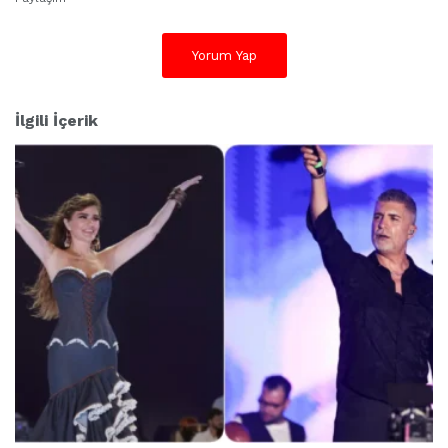
Yorum Yap
İlgili İçerik