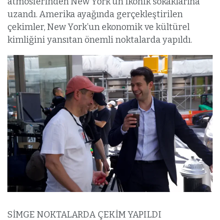
atmosferinden New York’un ikonik sokaklarına
uzandı. Amerika ayağında gerçekleştirilen
çekimler, New York’un ekonomik ve kültürel
kimliğini yansıtan önemli noktalarda yapıldı.
SİMGE NOKTALARDA ÇEKİM YAPILDI