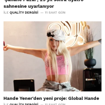
sahnesine uyarlanıyor
İLE
QUALITY DERGISI
11 SAAT GÜN
Hande Yener'den yeni proje: Global Hande
İLE
QUALITY DERGISI
11 SAAT GÜN