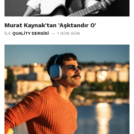
Murat Kaynak'tan 'Aşktandır O'
İLE
QUALITY DERGISI
1 GÜN GÜN