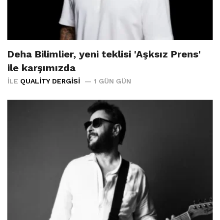
Deha Bilimlier, yeni teklisi 'Aşksız Prens'
ile karşımızda
İLE
QUALITY DERGISI
1 GÜN GÜN