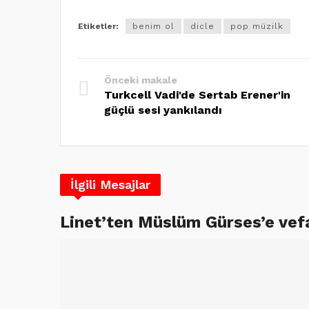
Etiketler:
benim ol
dicle
pop müzilk
Önceki makale
Turkcell Vadi'de Sertab Erener'in
güçlü sesi yankılandı
İlgili Mesajlar
Linet’ten Müslüm Gürses’e vef