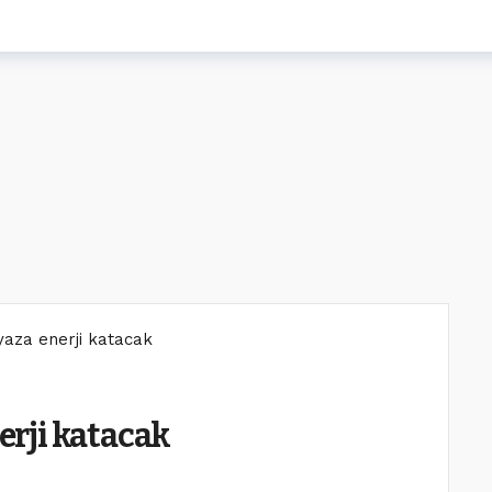
 yaza enerji katacak
nerji katacak