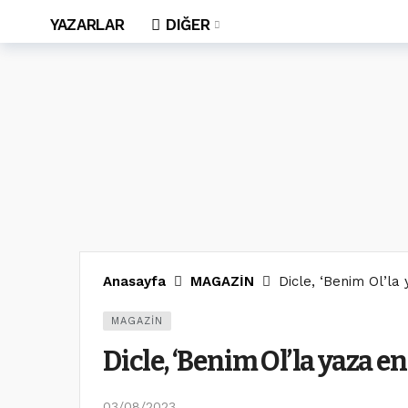
YAZARLAR
DIĞER
Anasayfa
MAGAZİN
Dicle, ‘Benim Ol’la
MAGAZİN
Dicle, ‘Benim Ol’la yaza e
03/08/2023