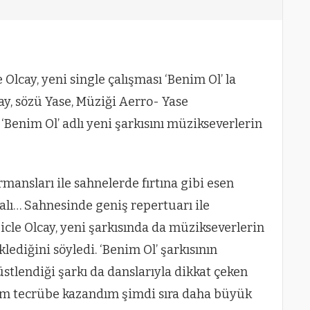
 Olcay, yeni single çalışması ‘Benim Ol’ la
ay, sözü Yase, Müziği Aerro- Yase
‘Benim Ol’ adlı yeni şarkısını müzikseverlerin
mansları ile sahnelerde fırtına gibi esen
ddialı… Sahnesinde geniş repertuarı ile
icle Olcay, yeni şarkısında da müzikseverlerin
lediğini söyledi. ‘Benim Ol’ şarkısının
stlendiği şarkı da danslarıyla dikkat çeken
m tecrübe kazandım şimdi sıra daha büyük