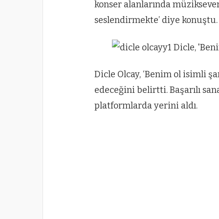
konser alanlarında müziksever
seslendirmekte’ diye konuştu.
Dicle Olcay, ‘Benim ol isimli 
edeceğini belirtti. Başarılı san
platformlarda yerini aldı.