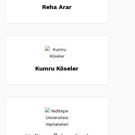
Reha Arar
Kumru Köseler