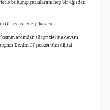
lerle buluşup şarkılarımı hep bir ağızdan
şarkısının ardından sürprizlerine devam
atçının ‘Benim Ol’ şarkısı tüm dijital