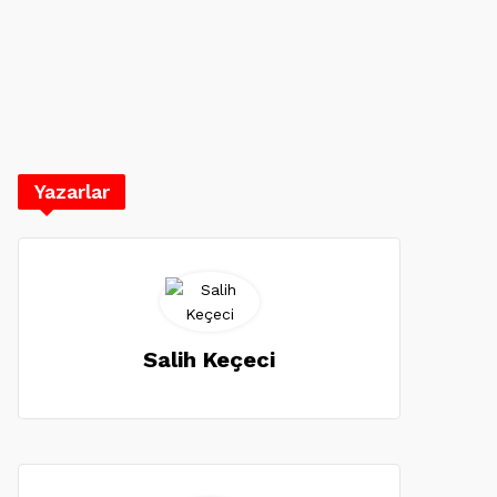
Yazarlar
Salih Keçeci