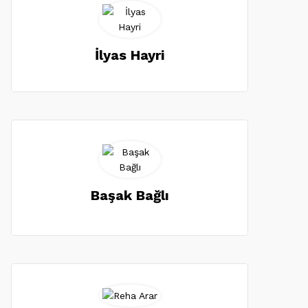
İlyas Hayri
Başak Bağlı