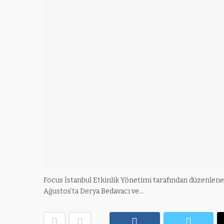
Focus İstanbul Etkinlik Yönetimi tarafından düzenlenen v
Ağustos’ta Derya Bedavacı ve…
Facebook
Twitte