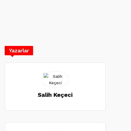
Yazarlar
Salih Keçeci