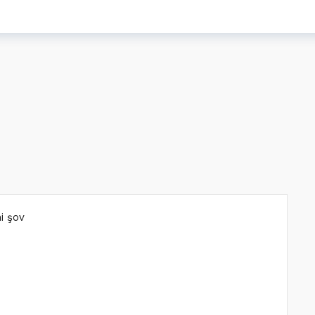
i şov