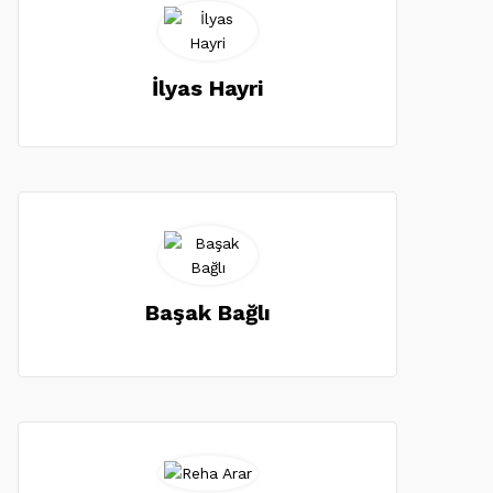
İlyas Hayri
Başak Bağlı