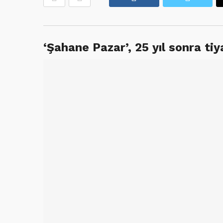
‘Şahane Pazar’, 25 yıl sonra ti