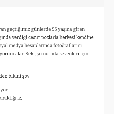
n geçtiğimiz günlerde 55 yaşına giren
aşında verdiği cesur pozlarla herkesi kendine
osyal medya hesaplarında fotoğraflarını
yorum alan Seki, şu notuda sevenleri için
ıyor…
raktığı iz,