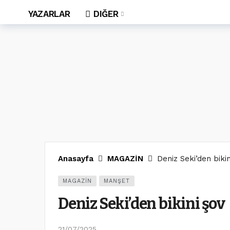
YAZARLAR
DIĞER
Anasayfa
MAGAZİN
Deniz Seki’den bikin
MAGAZİN
MANŞET
Deniz Seki’den bikini şov
21/07/2025