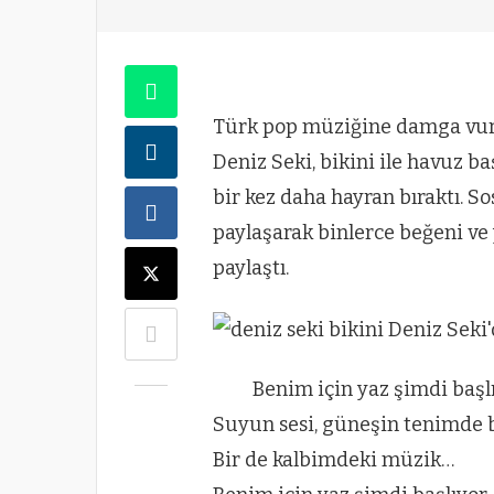
Türk pop müziğine damga vura
Deniz Seki, bikini ile havuz b
bir kez daha hayran bıraktı. S
paylaşarak binlerce beğeni ve 
paylaştı.
Benim için yaz şimdi başl
Suyun sesi, güneşin tenimde bı
Bir de kalbimdeki müzik…