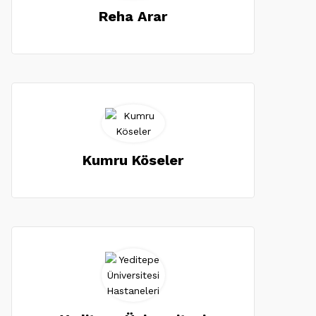
Reha Arar
Kumru Köseler