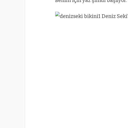
Benim için yaz şimdi başlıyor.