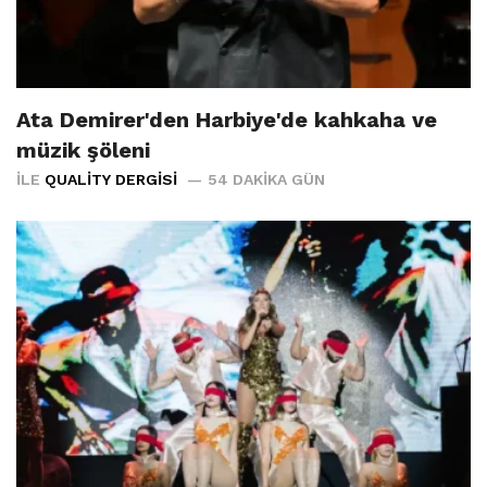
Ata Demirer'den Harbiye'de kahkaha ve
müzik şöleni
İLE
QUALITY DERGISI
54 DAKIKA GÜN