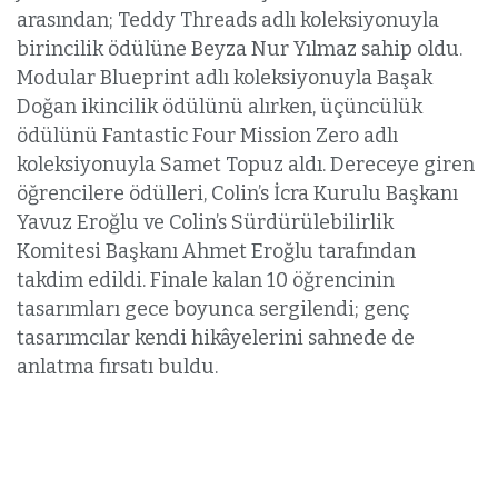
arasından; Teddy Threads adlı koleksiyonuyla
birincilik ödülüne Beyza Nur Yılmaz sahip oldu.
Modular Blueprint adlı koleksiyonuyla Başak
Doğan ikincilik ödülünü alırken, üçüncülük
ödülünü Fantastic Four Mission Zero adlı
koleksiyonuyla Samet Topuz aldı. Dereceye giren
öğrencilere ödülleri, Colin’s İcra Kurulu Başkanı
Yavuz Eroğlu ve Colin’s Sürdürülebilirlik
Komitesi Başkanı Ahmet Eroğlu tarafından
takdim edildi. Finale kalan 10 öğrencinin
tasarımları gece boyunca sergilendi; genç
tasarımcılar kendi hikâyelerini sahnede de
anlatma fırsatı buldu.