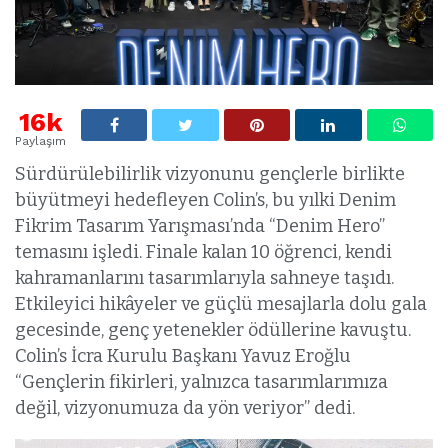
16k
Paylaşım
Sürdürülebilirlik vizyonunu gençlerle birlikte
büyütmeyi hedefleyen Colin’s, bu yılki Denim
Fikrim Tasarım Yarışması’nda “Denim Hero”
temasını işledi. Finale kalan 10 öğrenci, kendi
kahramanlarını tasarımlarıyla sahneye taşıdı.
Etkileyici hikâyeler ve güçlü mesajlarla dolu gala
gecesinde, genç yetenekler ödüllerine kavuştu.
Colin’s İcra Kurulu Başkanı Yavuz Eroğlu
“Gençlerin fikirleri, yalnızca tasarımlarımıza
değil, vizyonumuza da yön veriyor” dedi.