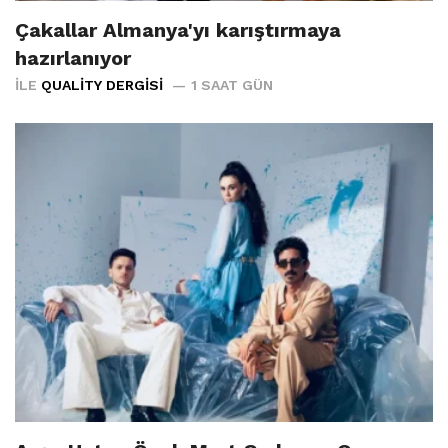
Çakallar Almanya'yı karıştırmaya
hazırlanıyor
İLE
QUALITY DERGISI
1 SAAT GÜN