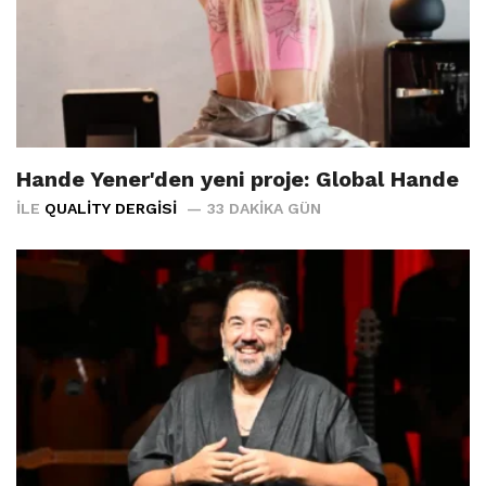
Hande Yener'den yeni proje: Global Hande
İLE
QUALITY DERGISI
33 DAKIKA GÜN