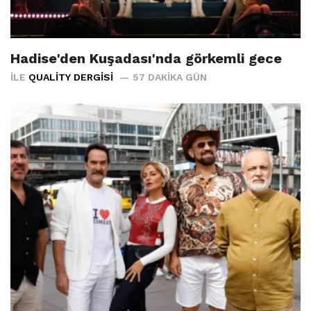
Hadise'den Kuşadası'nda görkemli gece
İLE
QUALITY DERGISI
57 DAKIKA GÜN