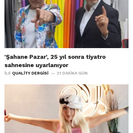
'Şahane Pazar', 25 yıl sonra tiyatro
sahnesine uyarlanıyor
İLE
QUALITY DERGISI
21 DAKIKA GÜN