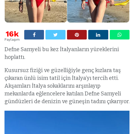
16k
Paylaşım
Defne Samyeli bu kez İtalyanların yüreklerini
hoplattı.
Kusursuz fiziği ve güzelliğiyle genç kızlara taş
çıkaran ünlü isim tatil için İtalya’yı tercih etti.
Akşamları İtalya sokaklarını arşınlayıp
mekanlarda eğlencelere katılan Defne Samyeli
gündüzleri de denizin ve güneşin tadını çıkarıyor.