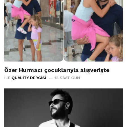
Özer Hurmacı çocuklarıyla alışverişte
İLE
QUALITY DERGISI
12 SAAT GÜN