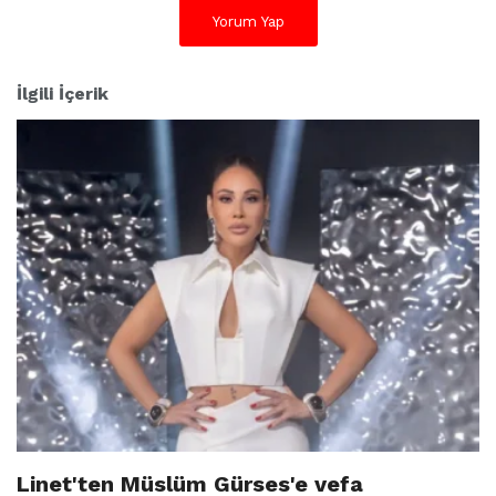
Yorum Yap
İlgili İçerik
Linet'ten Müslüm Gürses'e vefa