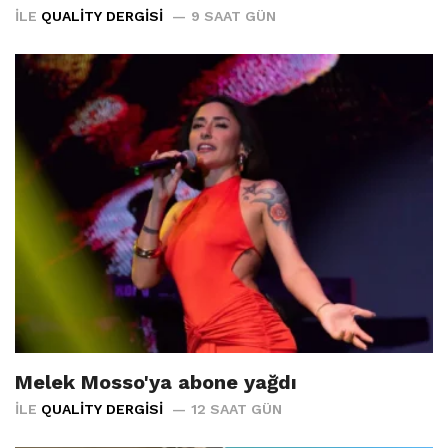
İLE
QUALITY DERGISI
9 SAAT GÜN
Melek Mosso'ya abone yağdı
İLE
QUALITY DERGISI
12 SAAT GÜN