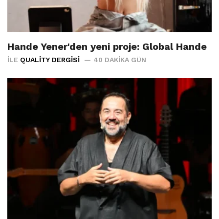
Hande Yener'den yeni proje: Global Hande
İLE
QUALITY DERGISI
40 DAKIKA GÜN