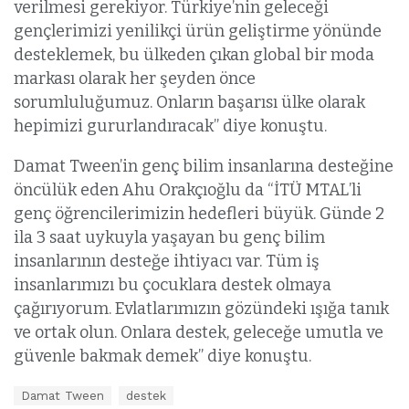
verilmesi gerekiyor. Türkiye’nin geleceği
gençlerimizi yenilikçi ürün geliştirme yönünde
desteklemek, bu ülkeden çıkan global bir moda
markası olarak her şeyden önce
sorumluluğumuz. Onların başarısı ülke olarak
hepimizi gururlandıracak” diye konuştu.
Damat Tween’in genç bilim insanlarına desteğine
öncülük eden Ahu Orakçıoğlu da “İTÜ MTAL’li
genç öğrencilerimizin hedefleri büyük. Günde 2
ila 3 saat uykuyla yaşayan bu genç bilim
insanlarının desteğe ihtiyacı var. Tüm iş
insanlarımızı bu çocuklara destek olmaya
çağırıyorum. Evlatlarımızın gözündeki ışığa tanık
ve ortak olun. Onlara destek, geleceğe umutla ve
güvenle bakmak demek” diye konuştu.
E
Damat Tween
destek