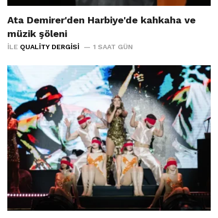
Ata Demirer'den Harbiye'de kahkaha ve
müzik şöleni
İLE
QUALITY DERGISI
1 SAAT GÜN