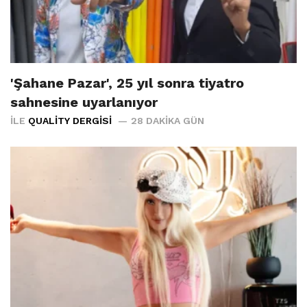
'Şahane Pazar', 25 yıl sonra tiyatro
sahnesine uyarlanıyor
İLE
QUALITY DERGISI
28 DAKIKA GÜN