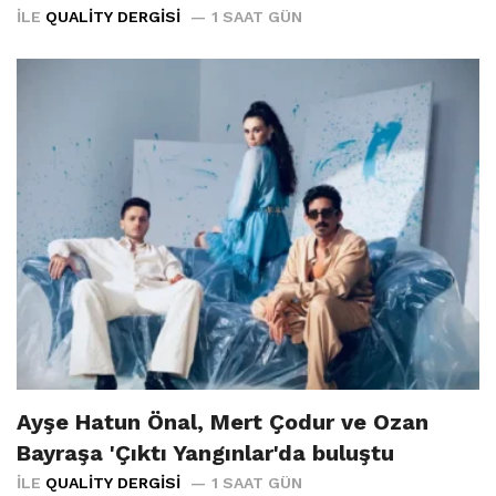
İLE
QUALITY DERGISI
1 SAAT GÜN
Ayşe Hatun Önal, Mert Çodur ve Ozan
Bayraşa 'Çıktı Yangınlar'da buluştu
İLE
QUALITY DERGISI
1 SAAT GÜN