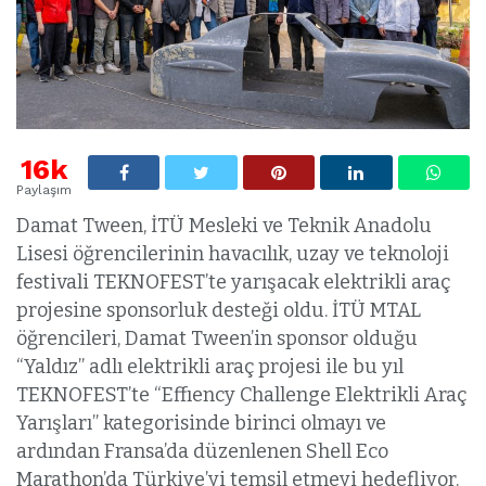
16k
Paylaşım
Damat Tween, İTÜ Mesleki ve Teknik Anadolu
Lisesi öğrencilerinin havacılık, uzay ve teknoloji
festivali TEKNOFEST’te yarışacak elektrikli araç
projesine sponsorluk desteği oldu. İTÜ MTAL
öğrencileri, Damat Tween’in sponsor olduğu
“Yaldız” adlı elektrikli araç projesi ile bu yıl
TEKNOFEST’te “Effıency Challenge Elektrikli Araç
Yarışları” kategorisinde birinci olmayı ve
ardından Fransa’da düzenlenen Shell Eco
Marathon’da Türkiye’yi temsil etmeyi hedefliyor.