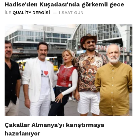
Hadise'den Kuşadası'nda görkemli gece
İLE
QUALITY DERGISI
1 SAAT GÜN
Çakallar Almanya'yı karıştırmaya
hazırlanıyor