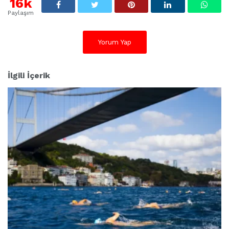
16k
Paylaşım
Yorum Yap
İlgili İçerik