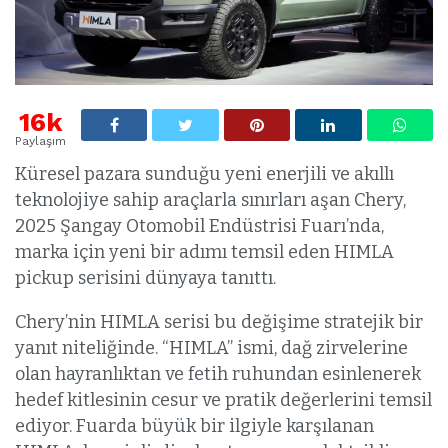
16k
Paylaşım
Küresel pazara sunduğu yeni enerjili ve akıllı
teknolojiye sahip araçlarla sınırları aşan Chery,
2025 Şangay Otomobil Endüstrisi Fuarı’nda,
marka için yeni bir adımı temsil eden HIMLA
pickup serisini dünyaya tanıttı.
Chery’nin HIMLA serisi bu değişime stratejik bir
yanıt niteliğinde. “HIMLA” ismi, dağ zirvelerine
olan hayranlıktan ve fetih ruhundan esinlenerek
hedef kitlesinin cesur ve pratik değerlerini temsil
ediyor. Fuarda büyük bir ilgiyle karşılanan