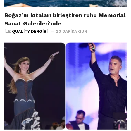
Boğaz’ın kıtaları birleştiren ruhu Memorial
Sanat Galerileri'nde
İLE
QUALITY DERGISI
20 DAKIKA GÜN