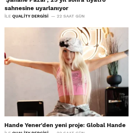
sahnesine uyarlanıyor
İLE
QUALITY DERGISI
22 SAAT GÜN
Hande Yener'den yeni proje: Global Hande
İLE
QUALITY DERGISI
22 SAAT GÜN