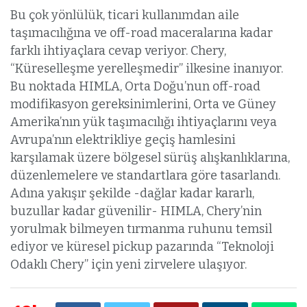
Bu çok yönlülük, ticari kullanımdan aile
taşımacılığına ve off-road maceralarına kadar
farklı ihtiyaçlara cevap veriyor. Chery,
“Küreselleşme yerelleşmedir” ilkesine inanıyor.
Bu noktada HIMLA, Orta Doğu’nun off-road
modifikasyon gereksinimlerini, Orta ve Güney
Amerika’nın yük taşımacılığı ihtiyaçlarını veya
Avrupa’nın elektrikliye geçiş hamlesini
karşılamak üzere bölgesel sürüş alışkanlıklarına,
düzenlemelere ve standartlara göre tasarlandı.
Adına yakışır şekilde -dağlar kadar kararlı,
buzullar kadar güvenilir- HIMLA, Chery’nin
yorulmak bilmeyen tırmanma ruhunu temsil
ediyor ve küresel pickup pazarında “Teknoloji
Odaklı Chery” için yeni zirvelere ulaşıyor.