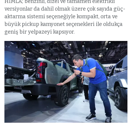
HIMLA; benzinli, dizel ve tamamen elektrikli
versiyonlar da dahil olmak üzere çok sayıda güç-
aktarma sistemi seçeneğiyle kompakt, orta ve
büyük pickup kamyonet seçenekleri ile oldukça
geniş bir yelpazeyi kapsıyor.