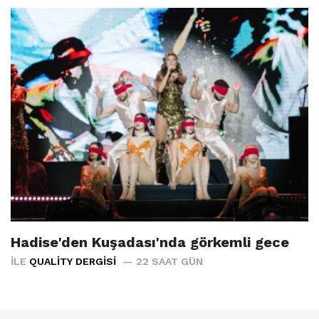
Hadise'den Kuşadası'nda görkemli gece
İLE
QUALITY DERGISI
22 SAAT GÜN