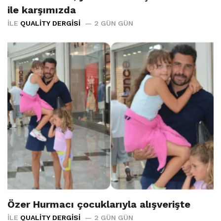
ile karşımızda
İLE
QUALITY DERGISI
2 GÜN GÜN
Özer Hurmacı çocuklarıyla alışverişte
İLE
QUALITY DERGISI
2 GÜN GÜN