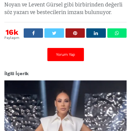
Noyan ve Levent Gürsel gibi birbirinden değerli
söz yazarı ve bestecilerin imzası bulunuyor.
16k
Paylaşım
Yorum Yap
İlgili İçerik