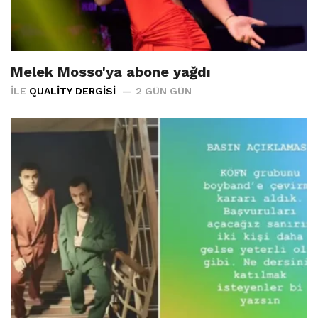
Melek Mosso'ya abone yağdı
İLE
QUALITY DERGISI
2 GÜN GÜN