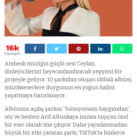
16k
Paylaşım
Arabesk müziğin güçlü sesi Ceylan,
dinleyicilerini heyecanlandıracak yepyeni bir
projeyle geliyor. 10 şarkıdan oluşan iddialı albüm,
müzikseverlere duygunun en yoğun halini
yaşatmaya hazırlanıyor.
Albümün açılış şarkısı “Susuyorsam Saygımdan”,
söz ve bestesi Arif Altunkaya imzası taşıyan özel
bir eser olarak öne çıkıyor. Daha yayınlanmadan
büyük bir etki yaratan şarkı, TikTok’ta binlerce