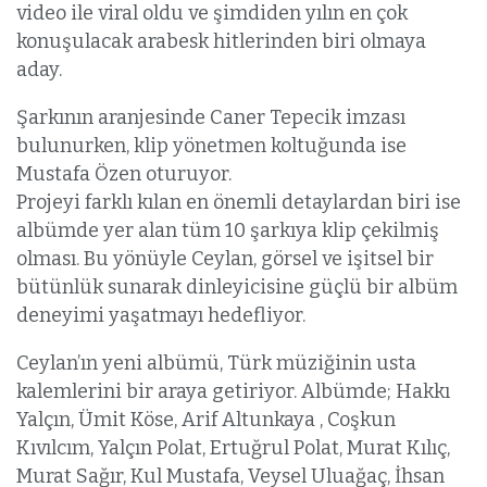
video ile viral oldu ve şimdiden yılın en çok
konuşulacak arabesk hitlerinden biri olmaya
aday.
Şarkının aranjesinde Caner Tepecik imzası
bulunurken, klip yönetmen koltuğunda ise
Mustafa Özen oturuyor.
Projeyi farklı kılan en önemli detaylardan biri ise
albümde yer alan tüm 10 şarkıya klip çekilmiş
olması. Bu yönüyle Ceylan, görsel ve işitsel bir
bütünlük sunarak dinleyicisine güçlü bir albüm
deneyimi yaşatmayı hedefliyor.
Ceylan’ın yeni albümü, Türk müziğinin usta
kalemlerini bir araya getiriyor. Albümde; Hakkı
Yalçın, Ümit Köse, Arif Altunkaya , Coşkun
Kıvılcım, Yalçın Polat, Ertuğrul Polat, Murat Kılıç,
Murat Sağır, Kul Mustafa, Veysel Uluağaç, İhsan