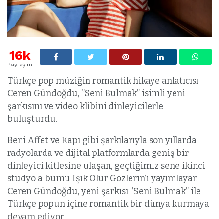
16k
Paylaşım
Türkçe pop müziğin romantik hikaye anlatıcısı
Ceren Gündoğdu, ‘’Seni Bulmak’’ isimli yeni
şarkısını ve video klibini dinleyicilerle
buluşturdu.
Beni Affet ve Kapı gibi şarkılarıyla son yıllarda
radyolarda ve dijital platformlarda geniş bir
dinleyici kitlesine ulaşan, geçtiğimiz sene ikinci
stüdyo albümü Işık Olur Gözlerin’i yayımlayan
Ceren Gündoğdu, yeni şarkısı ‘’Seni Bulmak’’ ile
Türkçe popun içine romantik bir dünya kurmaya
devam ediyor.