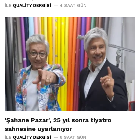
İLE
QUALITY DERGISI
4 SAAT GÜN
'Şahane Pazar', 25 yıl sonra tiyatro
sahnesine uyarlanıyor
İLE
QUALITY DERGISI
6 SAAT GÜN