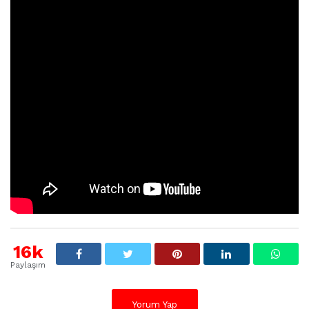
16k
Paylaşım
Yorum Yap