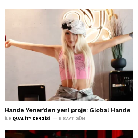
Hande Yener'den yeni proje: Global Hande
İLE
QUALITY DERGISI
6 SAAT GÜN