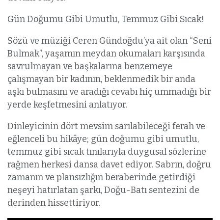
Gün Doğumu Gibi Umutlu, Temmuz Gibi Sıcak!
Sözü ve müziği Ceren Gündoğdu’ya ait olan “Seni
Bulmak”, yaşamın meydan okumaları karşısında
savrulmayan ve başkalarına benzemeye
çalışmayan bir kadının, beklenmedik bir anda
aşkı bulmasını ve aradığı cevabı hiç ummadığı bir
yerde keşfetmesini anlatıyor.
Dinleyicinin dört mevsim sarılabileceği ferah ve
eğlenceli bu hikâye; gün doğumu gibi umutlu,
temmuz gibi sıcak tınılarıyla duygusal sözlerine
rağmen herkesi dansa davet ediyor. Sabrın, doğru
zamanın ve plansızlığın beraberinde getirdiği
neşeyi hatırlatan şarkı, Doğu-Batı sentezini de
derinden hissettiriyor.