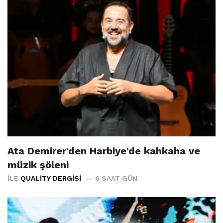
Ata Demirer'den Harbiye'de kahkaha ve
müzik şöleni
İLE
QUALITY DERGISI
6 SAAT GÜN