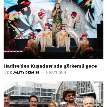
Hadise'den Kuşadası'nda görkemli gece
İLE
QUALITY DERGISI
6 SAAT GÜN