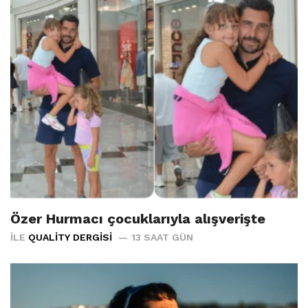
Özer Hurmacı çocuklarıyla alışverişte
İLE
QUALITY DERGISI
13 SAAT GÜN