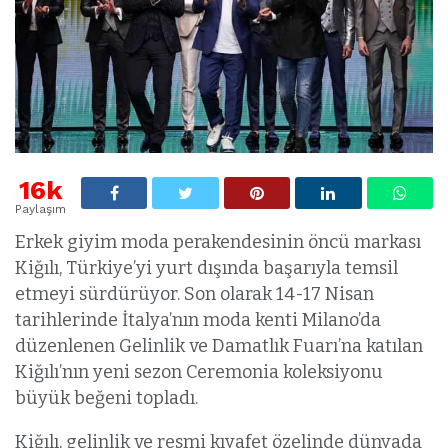
16k
Paylaşım
Erkek giyim moda perakendesinin öncü markası
Kiğılı, Türkiye’yi yurt dışında başarıyla temsil
etmeyi sürdürüyor. Son olarak 14-17 Nisan
tarihlerinde İtalya’nın moda kenti Milano’da
düzenlenen Gelinlik ve Damatlık Fuarı’na katılan
Kiğılı’nın yeni sezon Ceremonia koleksiyonu
büyük beğeni topladı.
Kiğılı, gelinlik ve resmi kıyafet özelinde dünyada