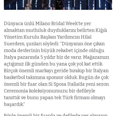
Dünyaca ünlü Milano Bridal Week’te yer
almaktan mutluluk duyduklarını belirten Kiğılı
Yönetim Kurulu Başkan Yardımcısı Hilal
Suerdem, şunları söyledi: “Dünyanın öne çıkan
moda devlerinin büyük rekabet içinde olduğu
İtalya pazarında 5 yıldır biz de varız. Mağazamızı
açtığımız ilk günden bu yana çok yol kat ettik.
Birçok önemli markayı geride bırakıp bir İtalyan
basketbol takımına sponsor olduk. Bugün de çok
önemli bir fuar olan Si Sposa Italia’da yeni sezon
Ceremonia koleksiyonumuzu bir defileyle
tanıttık ve bunu yapan tek Türk firması olmayı
başardık.”
Böyle önemli bir fuarda ve defilede yer almanın,