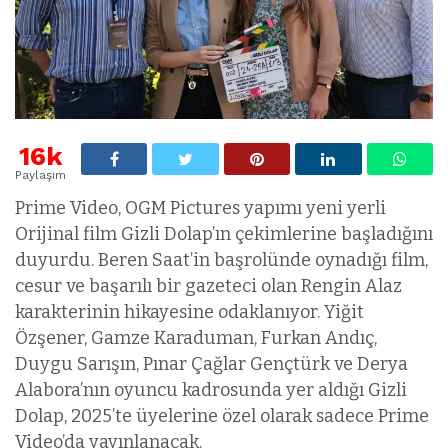
16k
Paylaşım
Prime Video, OGM Pictures yapımı yeni yerli
Orijinal film Gizli Dolap’ın çekimlerine başladığını
duyurdu. Beren Saat’in başrolünde oynadığı film,
cesur ve başarılı bir gazeteci olan Rengin Alaz
karakterinin hikayesine odaklanıyor. Yiğit
Özşener, Gamze Karaduman, Furkan Andıç,
Duygu Sarışın, Pınar Çağlar Gençtürk ve Derya
Alabora’nın oyuncu kadrosunda yer aldığı Gizli
Dolap, 2025’te üyelerine özel olarak sadece Prime
Video’da yayınlanacak.