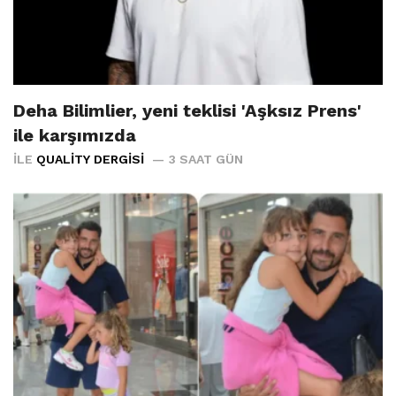
Deha Bilimlier, yeni teklisi 'Aşksız Prens'
ile karşımızda
İLE
QUALITY DERGISI
3 SAAT GÜN