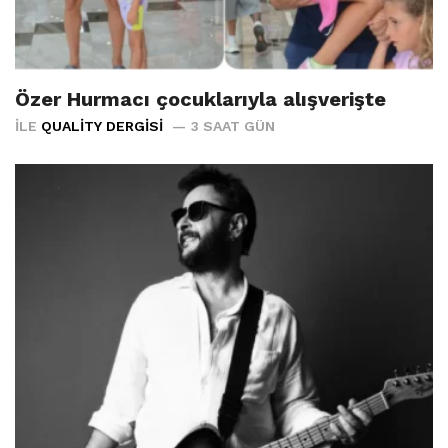
Özer Hurmacı çocuklarıyla alışverişte
İLE
QUALITY DERGISI
3 SAAT GÜN