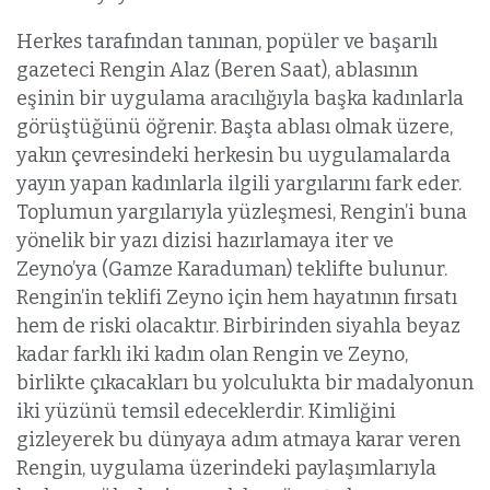
Herkes tarafından tanınan, popüler ve başarılı
gazeteci Rengin Alaz (Beren Saat), ablasının
eşinin bir uygulama aracılığıyla başka kadınlarla
görüştüğünü öğrenir. Başta ablası olmak üzere,
yakın çevresindeki herkesin bu uygulamalarda
yayın yapan kadınlarla ilgili yargılarını fark eder.
Toplumun yargılarıyla yüzleşmesi, Rengin’i buna
yönelik bir yazı dizisi hazırlamaya iter ve
Zeyno’ya (Gamze Karaduman) teklifte bulunur.
Rengin’in teklifi Zeyno için hem hayatının fırsatı
hem de riski olacaktır. Birbirinden siyahla beyaz
kadar farklı iki kadın olan Rengin ve Zeyno,
birlikte çıkacakları bu yolculukta bir madalyonun
iki yüzünü temsil edeceklerdir. Kimliğini
gizleyerek bu dünyaya adım atmaya karar veren
Rengin, uygulama üzerindeki paylaşımlarıyla