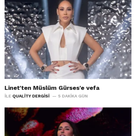
Linet'ten Müslüm Gürses'e vefa
İLE
QUALITY DERGISI
5 DAKIKA GÜN